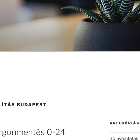
LÍTÁS BUDAPEST
KATEGÓRIÁK
urgonmentés 0-24
3D nyomtatás