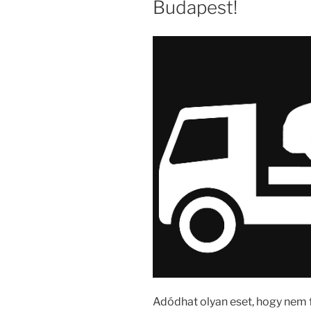
Budapest!
Adódhat olyan eset, hogy nem f