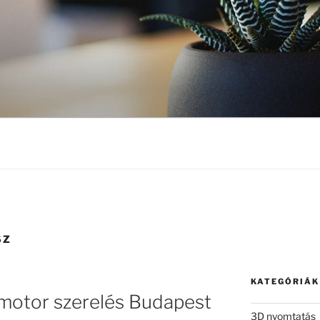
SZ
KATEGÓRIÁK
 motor szerelés Budapest
3D nyomtatás