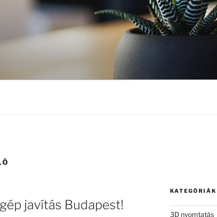
LŐ
KATEGÓRIÁK
ógép javítás Budapest!
3D nyomtatás