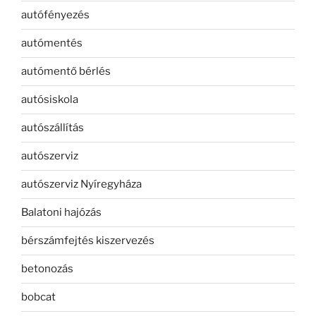
autófényezés
autómentés
autómentő bérlés
autósiskola
autószállítás
autószerviz
autószerviz Nyíregyháza
Balatoni hajózás
bérszámfejtés kiszervezés
betonozás
bobcat