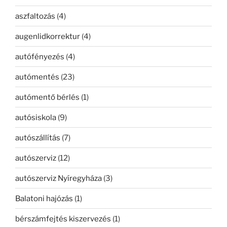
aszfaltozás
(4)
augenlidkorrektur
(4)
autófényezés
(4)
autómentés
(23)
autómentő bérlés
(1)
autósiskola
(9)
autószállítás
(7)
autószerviz
(12)
autószerviz Nyíregyháza
(3)
Balatoni hajózás
(1)
bérszámfejtés kiszervezés
(1)