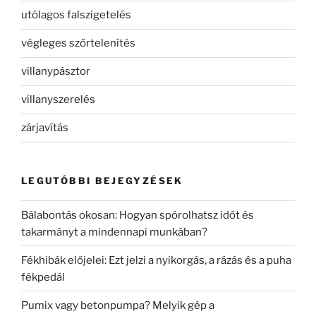
utólagos falszigetelés
végleges szőrtelenítés
villanypásztor
villanyszerelés
zárjavítás
LEGUTÓBBI BEJEGYZÉSEK
Bálabontás okosan: Hogyan spórolhatsz időt és
takarmányt a mindennapi munkában?
Fékhibák előjelei: Ezt jelzi a nyikorgás, a rázás és a puha
fékpedál
Pumix vagy betonpumpa? Melyik gép a