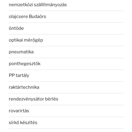
nemzetközi szállítmányozás
olajcsere Budaörs
öntöde
optikai mérőgép
pneumatika
ponthegesztők
PP tartály
raktártechnika
rendezvénysátor bérlés
rovarirtás
sírkő készítés