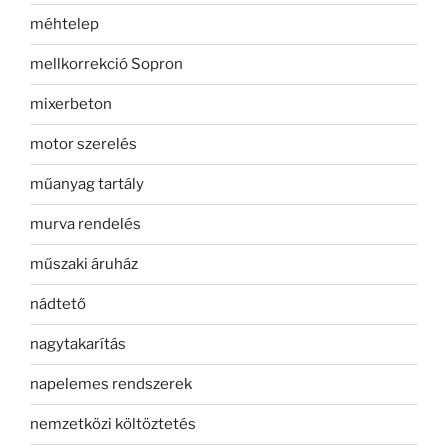
méhtelep
mellkorrekció Sopron
mixerbeton
motor szerelés
műanyag tartály
murva rendelés
műszaki áruház
nádtető
nagytakarítás
napelemes rendszerek
nemzetközi költöztetés