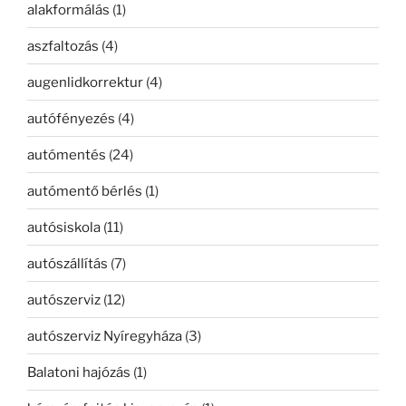
alakformálás
(1)
aszfaltozás
(4)
augenlidkorrektur
(4)
autófényezés
(4)
autómentés
(24)
autómentő bérlés
(1)
autósiskola
(11)
autószállítás
(7)
autószerviz
(12)
autószerviz Nyíregyháza
(3)
Balatoni hajózás
(1)