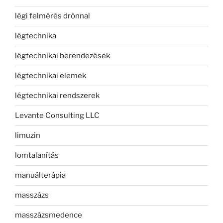
légi felmérés drónnal
légtechnika
légtechnikai berendezések
légtechnikai elemek
légtechnikai rendszerek
Levante Consulting LLC
limuzin
lomtalanítás
manuálterápia
masszázs
masszázsmedence