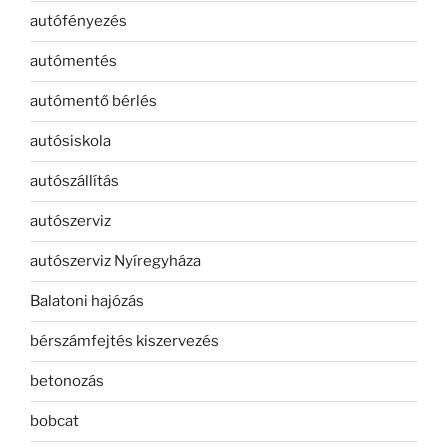
autófényezés
autómentés
autómentő bérlés
autósiskola
autószállítás
autószerviz
autószerviz Nyíregyháza
Balatoni hajózás
bérszámfejtés kiszervezés
betonozás
bobcat