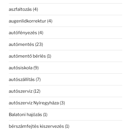
aszfaltozás
(4)
augenlidkorrektur
(4)
autófényezés
(4)
autómentés
(23)
autómentő bérlés
(1)
autósiskola
(9)
autószállítás
(7)
autószerviz
(12)
autószerviz Nyíregyháza
(3)
Balatoni hajózás
(1)
bérszámfejtés kiszervezés
(1)