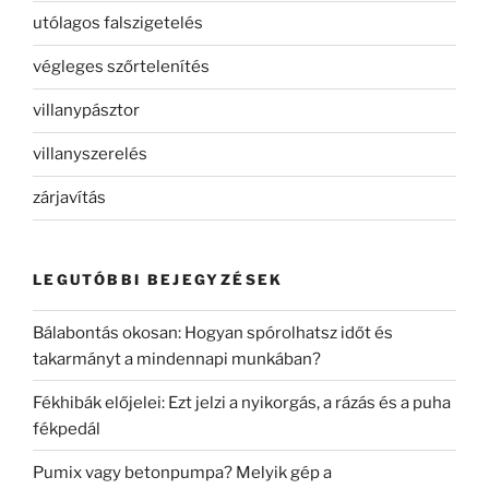
utólagos falszigetelés
végleges szőrtelenítés
villanypásztor
villanyszerelés
zárjavítás
LEGUTÓBBI BEJEGYZÉSEK
Bálabontás okosan: Hogyan spórolhatsz időt és
takarmányt a mindennapi munkában?
Fékhibák előjelei: Ezt jelzi a nyikorgás, a rázás és a puha
fékpedál
Pumix vagy betonpumpa? Melyik gép a