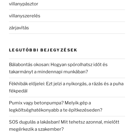
villanypásztor
villanyszerelés
zárjavítás
LEGUTÓBBI BEJEGYZÉSEK
Bálabontás okosan: Hogyan spórolhatsz időt és
takarmányt a mindennapi munkában?
Fékhibák előjelei: Ezt jelzi a nyikorgás, a rázás és a puha
fékpedál
Pumix vagy betonpumpa? Melyik gép a
legköltséghatékonyabb a te építkezéseden?
SOS dugulás a lakásban! Mit tehetsz azonnal, mielőtt
megérkezik a szakember?