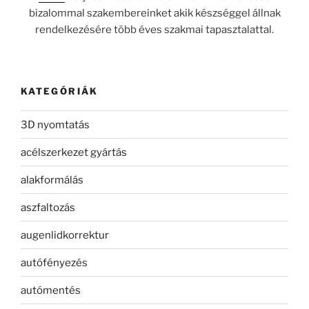
bizalommal szakembereinket akik készséggel állnak
rendelkezésére több éves szakmai tapasztalattal.
KATEGÓRIÁK
3D nyomtatás
acélszerkezet gyártás
alakformálás
aszfaltozás
augenlidkorrektur
autófényezés
autómentés