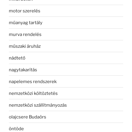
motor szerelés
műanyag tartály
murva rendelés
műszaki áruház
nádtető
nagytakarítás
napelemes rendszerek
nemzetközi költöztetés
nemzetközi szállítmányozás
olajcsere Budaörs
öntöde