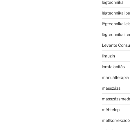
légtechnika
légtechnikai b
légtechnikai e
légtechnikai r
Levante Consul
limuzin
lomtalanítás
manuálterápia
masszázs
masszázsmed
méhtelep
mellkorrekció 