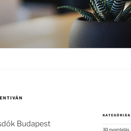
ENTIVÁN
KATEGÓRIÁK
sdók Budapest
3D nyomtatás