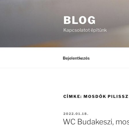
Tartalomhoz
BLOG
Kapcsolatot építünk
Bejelentkezés
CÍMKE:
MOSDÓK PILISSZ
BEKÜLDVE:
2022.01.18.
WC Budakeszi, mo