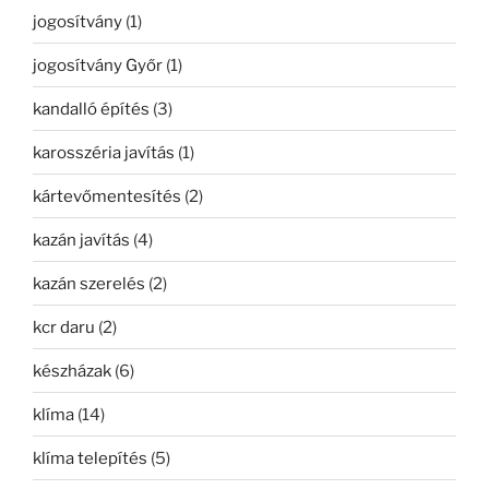
jogosítvány
(1)
jogosítvány Győr
(1)
kandalló építés
(3)
karosszéria javítás
(1)
kártevőmentesítés
(2)
kazán javítás
(4)
kazán szerelés
(2)
kcr daru
(2)
készházak
(6)
klíma
(14)
klíma telepítés
(5)