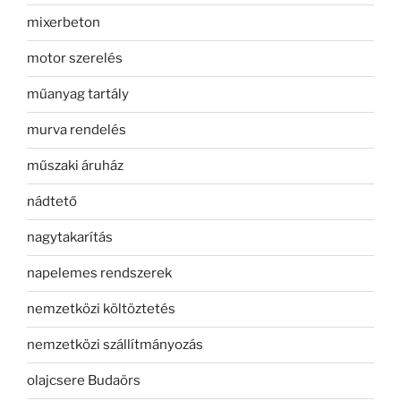
mixerbeton
motor szerelés
műanyag tartály
murva rendelés
műszaki áruház
nádtető
nagytakarítás
napelemes rendszerek
nemzetközi költöztetés
nemzetközi szállítmányozás
olajcsere Budaörs