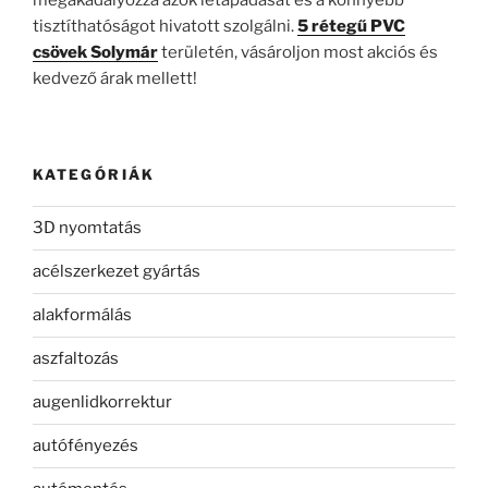
tisztíthatóságot hivatott szolgálni.
5 rétegű PVC
csövek Solymár
területén, vásároljon most akciós és
kedvező árak mellett!
KATEGÓRIÁK
3D nyomtatás
acélszerkezet gyártás
alakformálás
aszfaltozás
augenlidkorrektur
autófényezés