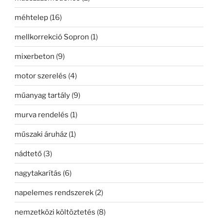
méhtelep
(16)
mellkorrekció Sopron
(1)
mixerbeton
(9)
motor szerelés
(4)
műanyag tartály
(9)
murva rendelés
(1)
műszaki áruház
(1)
nádtető
(3)
nagytakarítás
(6)
napelemes rendszerek
(2)
nemzetközi költöztetés
(8)