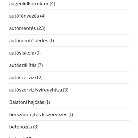
augenlidkorrektur
(4)
autófényezés
(4)
autómentés
(23)
autómentő bérlés
(1)
autósiskola
(9)
autószállítás
(7)
autószerviz
(12)
autószerviz Nyíregyháza
(3)
Balatoni hajózás
(1)
bérszámfejtés kiszervezés
(1)
betonozás
(3)