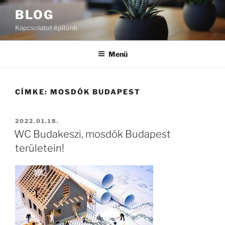
Tartalomhoz
BLOG
Kapcsolatot építünk
Menü
CÍMKE:
MOSDÓK BUDAPEST
BEKÜLDVE:
2022.01.18.
WC Budakeszi, mosdók Budapest
területein!