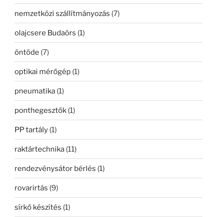
nemzetközi szállítmányozás
(7)
olajcsere Budaörs
(1)
öntöde
(7)
optikai mérőgép
(1)
pneumatika
(1)
ponthegesztők
(1)
PP tartály
(1)
raktártechnika
(11)
rendezvénysátor bérlés
(1)
rovarirtás
(9)
sírkő készítés
(1)