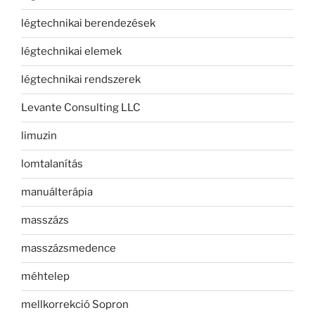
légtechnikai berendezések
légtechnikai elemek
légtechnikai rendszerek
Levante Consulting LLC
limuzin
lomtalanítás
manuálterápia
masszázs
masszázsmedence
méhtelep
mellkorrekció Sopron