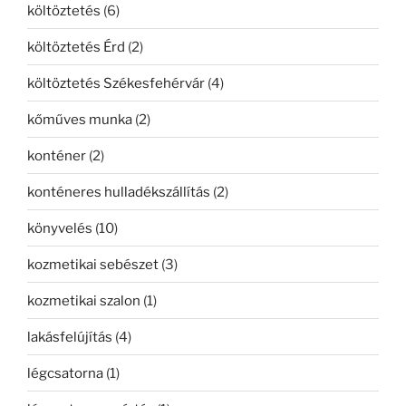
költöztetés
(6)
költöztetés Érd
(2)
költöztetés Székesfehérvár
(4)
kőműves munka
(2)
konténer
(2)
konténeres hulladékszállítás
(2)
könyvelés
(10)
kozmetikai sebészet
(3)
kozmetikai szalon
(1)
lakásfelújítás
(4)
légcsatorna
(1)