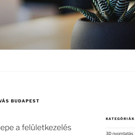
VÁS BUDAPEST
KATEGÓRIÁK
pe a felületkezelés
3D nyomtatás