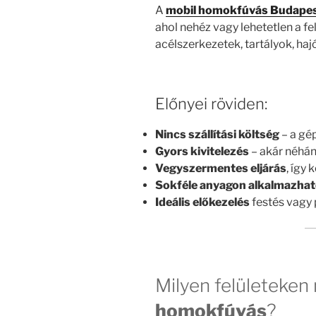
A
mobil homokfúvás Budape
ahol nehéz vagy lehetetlen a f
acélszerkezetek, tartályok, ha
Előnyei röviden:
Nincs szállítási költség
– a gé
Gyors kivitelezés
– akár néhán
Vegyszermentes eljárás
, így
Sokféle anyagon alkalmazha
Ideális előkezelés
festés vagy 
Milyen felületeken
homokfúvás
?