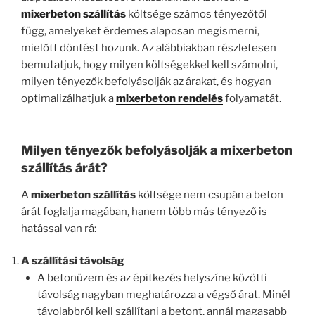
mixerbeton szállítás
költsége számos tényezőtől
függ, amelyeket érdemes alaposan megismerni,
mielőtt döntést hozunk. Az alábbiakban részletesen
bemutatjuk, hogy milyen költségekkel kell számolni,
milyen tényezők befolyásolják az árakat, és hogyan
optimalizálhatjuk a
mixerbeton rendelés
folyamatát.
Milyen tényezők befolyásolják a mixerbeton
szállítás árát?
A
mixerbeton szállítás
költsége nem csupán a beton
árát foglalja magában, hanem több más tényező is
hatással van rá:
A szállítási távolság
A betonüzem és az építkezés helyszíne közötti
távolság nagyban meghatározza a végső árat. Minél
távolabbról kell szállítani a betont, annál magasabb