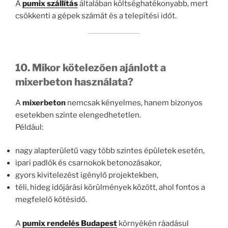
A
pumix szállítás
általában költséghatékonyabb, mert
csökkenti a gépek számát és a telepítési időt.
10. Mikor kötelezően ajánlott a
mixerbeton használata?
A
mixerbeton
nemcsak kényelmes, hanem bizonyos
esetekben szinte elengedhetetlen.
Például:
nagy alapterületű vagy több szintes épületek esetén,
ipari padlók és csarnokok betonozásakor,
gyors kivitelezést igénylő projektekben,
téli, hideg időjárási körülmények között, ahol fontos a
megfelelő kötésidő.
A
pumix rendelés Budapest
környékén ráadásul