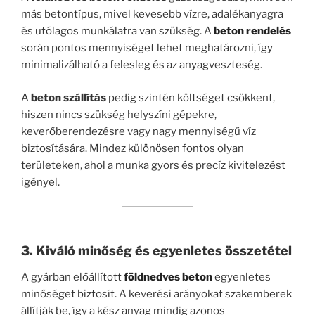
más betontípus, mivel kevesebb vízre, adalékanyagra
és utólagos munkálatra van szükség. A
beton rendelés
során pontos mennyiséget lehet meghatározni, így
minimalizálható a felesleg és az anyagveszteség.
A
beton szállítás
pedig szintén költséget csökkent,
hiszen nincs szükség helyszíni gépekre,
keverőberendezésre vagy nagy mennyiségű víz
biztosítására. Mindez különösen fontos olyan
területeken, ahol a munka gyors és precíz kivitelezést
igényel.
3. Kiváló minőség és egyenletes összetétel
A gyárban előállított
földnedves beton
egyenletes
minőséget biztosít. A keverési arányokat szakemberek
állítják be, így a kész anyag mindig azonos