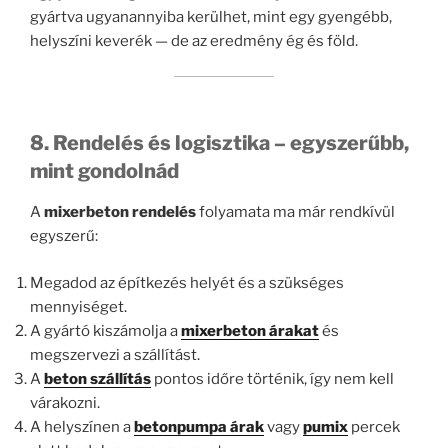
gyártva ugyanannyiba kerülhet, mint egy gyengébb,
helyszíni keverék — de az eredmény ég és föld.
8. Rendelés és logisztika – egyszerűbb,
mint gondolnád
A
mixerbeton rendelés
folyamata ma már rendkívül
egyszerű:
Megadod az építkezés helyét és a szükséges
mennyiséget.
A gyártó kiszámolja a
mixerbeton árakat
és
megszervezi a szállítást.
A
beton szállítás
pontos időre történik, így nem kell
várakozni.
A helyszínen a
betonpumpa árak
vagy
pumix
percek