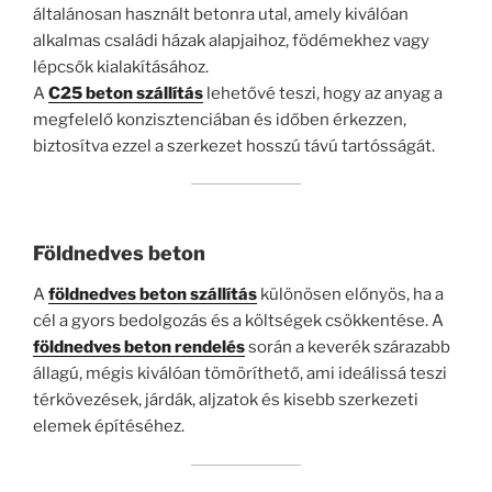
általánosan használt betonra utal, amely kiválóan
alkalmas családi házak alapjaihoz, födémekhez vagy
lépcsők kialakításához.
A
C25 beton szállítás
lehetővé teszi, hogy az anyag a
megfelelő konzisztenciában és időben érkezzen,
biztosítva ezzel a szerkezet hosszú távú tartósságát.
Földnedves beton
A
földnedves beton szállítás
különösen előnyös, ha a
cél a gyors bedolgozás és a költségek csökkentése. A
földnedves beton rendelés
során a keverék szárazabb
állagú, mégis kiválóan tömöríthető, ami ideálissá teszi
térkövezések, járdák, aljzatok és kisebb szerkezeti
elemek építéséhez.