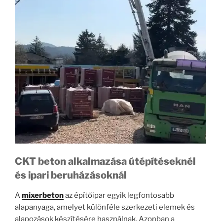
CKT beton alkalmazása útépítéseknél
és ipari beruházásoknál
A
mixerbeton
az építőipar egyik legfontosabb
alapanyaga, amelyet különféle szerkezeti elemek és
alapozások készítésére használnak. Azonban a