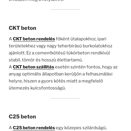
CKT beton
A
CKT beton rendelés
főként útalapokhoz, ipari
területekhez vagy nagy teherbírású burkolatokhoz
ajánlott. Ez a cementkötésű tükörbeton rendkívül
stabil, tömör és hosszú élettartamú.
A
CKT beton szállítás
esetén szintén fontos, hogy az
anyag optimális állapotban kerüljön a felhasználási
helyre, hiszen a gyors kötés miatt a megfelelő
ütemezés kulcsfontosságú.
C25 beton
A
C25 beton rendelés
egy közepes szilárdságú,