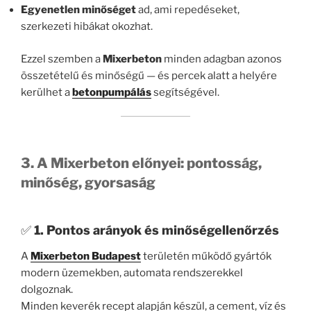
Egyenetlen minőséget
ad, ami repedéseket,
szerkezeti hibákat okozhat.
Ezzel szemben a
Mixerbeton
minden adagban azonos
összetételű és minőségű — és percek alatt a helyére
kerülhet a
betonpumpálás
segítségével.
3. A Mixerbeton előnyei: pontosság,
minőség, gyorsaság
✅
1. Pontos arányok és minőségellenőrzés
A
Mixerbeton Budapest
területén működő gyártók
modern üzemekben, automata rendszerekkel
dolgoznak.
Minden keverék recept alapján készül, a cement, víz és