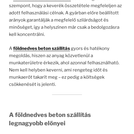
szempont, hogy a keverék összetétele megfeleljen az
adott felhasználási célnak. A gyárban előre beállított
arányok garantálják a megfelelő szilárdságot és
minőséget, így a helyszínen már csak a bedolgozásra
kell koncentrálni.
A
földnedves beton szállítás
gyors és hatékony
megoldás, hiszen az anyag közvetlenül a
munkaterületre érkezik, ahol azonnal felhasználható.
Nem kell helyben keverni, ami rengeteg időt és
munkaerőt takarít meg – ez pedig a költségek
csökkenését is jelenti.
A földnedves beton szállítás
legnagyobb előnyei