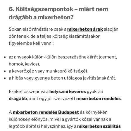
6. Költségszempontok – miért nem
drágább a mixerbeton?
Sokan első ránézésre csak a
mixerbeton árak
alapján
döntenek, de a teljes költség kiszámításakor
figyelembe kell venni:
az anyagok külön-külön beszerzésének árát (cement,
homok, kavics),
a keverőgép vagy munkaerő költségét,
a hibás vagy gyenge beton utólagos javításának árát.
Ezeket összeadva a
helyszíni keverés
gyakran
drágább
, mint egy jól szervezett
mixerbeton rendelés
.
A
mixerbeton rendelés Budapest
és környékén
különösen előnyös, mivel a gyártók közel vannak a
legtöbb építési helyszínhez, így a
mixerbeton szállítás