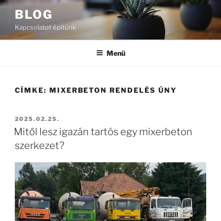
Tartalomhoz
BLOG
Kapcsolatot építünk
Menü
CÍMKE:
MIXERBETON RENDELÉS ÚNY
BEKÜLDVE:
2025.02.25.
Mitől lesz igazán tartós egy mixerbeton
szerkezet?