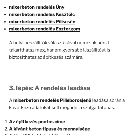
mixerbeton rendelés Úny
mixerbeton rendelés Kesztölc
mixerbeton rendelés Piliscsév
mixerbeton rendelés Esztergom
A helyi beszállítók választásával nemcsak pénzt
takaríthatsz meg, hanem gyorsabb kiszállítást is
biztosíthatsz az építkezés számára.
3. lépés: A rendelés leadása
A
mixerbeton rendelés Pilisborosjenő
leadása során a
következő adatokat kell megadni a szolgáltatónak:
Az építkezés pontos címe
A kívánt beton típusa és mennyisége