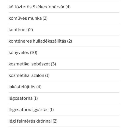
költöztetés Székesfehérvár
(4)
kőműves munka
(2)
konténer
(2)
konténeres hulladékszállítás
(2)
könyvelés
(10)
kozmetikai sebészet
(3)
kozmetikai szalon
(1)
lakásfelújítás
(4)
légcsatorna
(1)
légcsatorna gyártás
(1)
légi felmérés drónnal
(2)