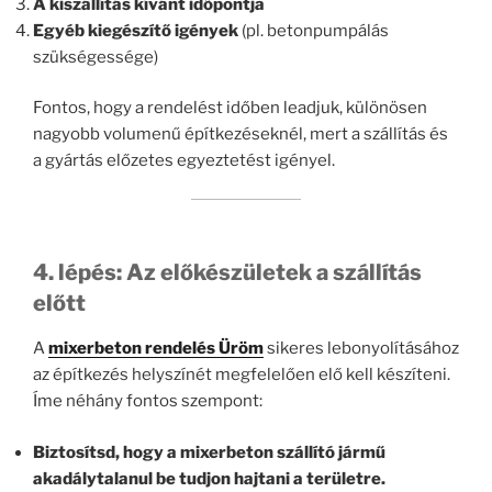
A kiszállítás kívánt időpontja
Egyéb kiegészítő igények
(pl. betonpumpálás
szükségessége)
Fontos, hogy a rendelést időben leadjuk, különösen
nagyobb volumenű építkezéseknél, mert a szállítás és
a gyártás előzetes egyeztetést igényel.
4. lépés: Az előkészületek a szállítás
előtt
A
mixerbeton rendelés Üröm
sikeres lebonyolításához
az építkezés helyszínét megfelelően elő kell készíteni.
Íme néhány fontos szempont:
Biztosítsd, hogy a mixerbeton szállító jármű
akadálytalanul be tudjon hajtani a területre.