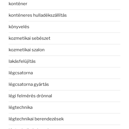
konténer
konténeres hulladékszállítás
könyvelés
kozmetikai sebészet
kozmetikai szalon
lakásfelújítás
légcsatorna
légcsatorna gyártás
légi felmérés drónnal
légtechnika
légtechnikai berendezések