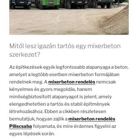
Mitől lesz igazán tartós egy mixerbeton
szerkezet?
Az építkezések egyik legfontosabb alapanyaga a beton,
amelyet a legtöbb esetben mixerbeton formájában
rendelnek meg. A
mixerbeton rendelés
nemcsak
kényelmes és gyors megoldás, hanem
minőségbiztosított alapanyagot is jelent, amely
elengedhetetlen a tartós és stabil építmények
létrehozásához. Ebben a cikkben részletesen
bemutatjuk, hogyan zajlik a
mixerbeton rendelés
Piliscsaba
folyamata, és mire érdemes figyelni az
egyes lépések során.