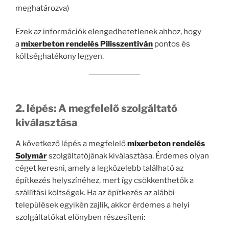
meghatározva)
Ezek az információk elengedhetetlenek ahhoz, hogy
a
mixerbeton rendelés Pilisszentiván
pontos és
költséghatékony legyen.
2. lépés: A megfelelő szolgáltató
kiválasztása
A következő lépés a megfelelő
mixerbeton rendelés
Solymár
szolgáltatójának kiválasztása. Érdemes olyan
céget keresni, amely a legközelebb található az
építkezés helyszínéhez, mert így csökkenthetők a
szállítási költségek. Ha az építkezés az alábbi
települések egyikén zajlik, akkor érdemes a helyi
szolgáltatókat előnyben részesíteni: