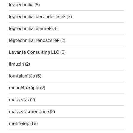
légtechnika
(8)
légtechnikai berendezések
(3)
légtechnikai elemek
(3)
légtechnikai rendszerek
(2)
Levante Consulting LLC
(6)
limuzin
(2)
lomtalanítás
(5)
manuálterápia
(2)
masszázs
(2)
masszázsmedence
(2)
méhtelep
(16)