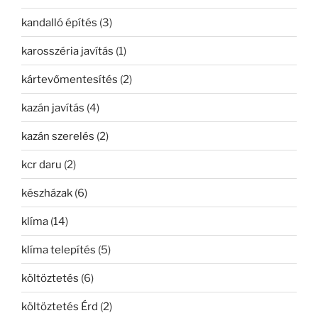
kandalló építés
(3)
karosszéria javítás
(1)
kártevőmentesítés
(2)
kazán javítás
(4)
kazán szerelés
(2)
kcr daru
(2)
készházak
(6)
klíma
(14)
klíma telepítés
(5)
költöztetés
(6)
költöztetés Érd
(2)