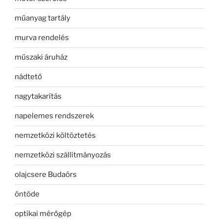
műanyag tartály
murva rendelés
műszaki áruház
nádtető
nagytakarítás
napelemes rendszerek
nemzetközi költöztetés
nemzetközi szállítmányozás
olajcsere Budaörs
öntöde
optikai mérőgép