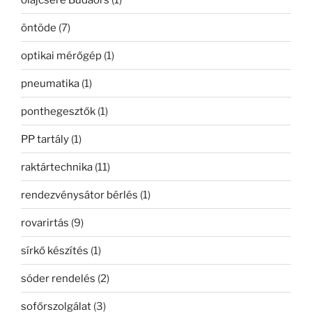
öntöde
(7)
optikai mérőgép
(1)
pneumatika
(1)
ponthegesztők
(1)
PP tartály
(1)
raktártechnika
(11)
rendezvénysátor bérlés
(1)
rovarirtás
(9)
sírkő készítés
(1)
sóder rendelés
(2)
sofőrszolgálat
(3)