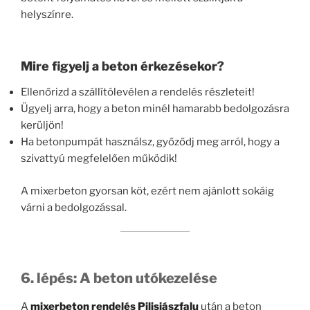
helyszínre.
Mire figyelj a beton érkezésekor?
Ellenőrizd a szállítólevélen a rendelés részleteit!
Ügyelj arra, hogy a beton minél hamarabb bedolgozásra
kerüljön!
Ha betonpumpát használsz, győződj meg arról, hogy a
szivattyú megfelelően működik!
A mixerbeton gyorsan köt, ezért nem ajánlott sokáig
várni a bedolgozással.
6. lépés: A beton utókezelése
A
mixerbeton rendelés Pilisjászfalu
után a beton