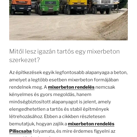
Mitől lesz igazán tartós egy mixerbeton
szerkezet?
Az építkezések egyik legfontosabb alapanyaga a beton,
amelyet a legtöbb esetben mixerbeton formájában
rendelnek meg. A
mixerbeton rendelés
nemcsak
kényelmes és gyors megoldás, hanem
minőségbiztosított alapanyagot is jelent, amely
elengedhetetlen a tartós és stabil építmények
létrehozásához. Ebben a cikkben részletesen
bemutatjuk, hogyan zajlik a
mixerbeton rendelés
Piliscsaba
folyamata, és mire érdemes figyelni az