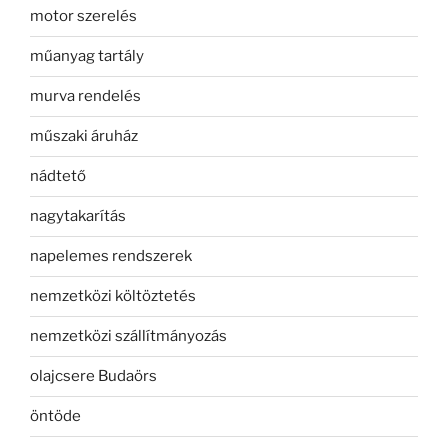
motor szerelés
műanyag tartály
murva rendelés
műszaki áruház
nádtető
nagytakarítás
napelemes rendszerek
nemzetközi költöztetés
nemzetközi szállítmányozás
olajcsere Budaörs
öntöde