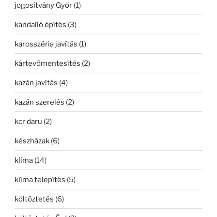
jogosítvány Győr
(1)
kandalló építés
(3)
karosszéria javítás
(1)
kártevőmentesítés
(2)
kazán javítás
(4)
kazán szerelés
(2)
kcr daru
(2)
készházak
(6)
klíma
(14)
klíma telepítés
(5)
költöztetés
(6)