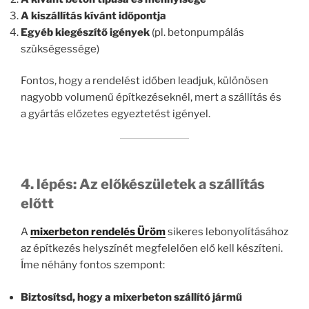
A kiszállítás kívánt időpontja
Egyéb kiegészítő igények
(pl. betonpumpálás
szükségessége)
Fontos, hogy a rendelést időben leadjuk, különösen
nagyobb volumenű építkezéseknél, mert a szállítás és
a gyártás előzetes egyeztetést igényel.
4. lépés: Az előkészületek a szállítás
előtt
A
mixerbeton rendelés Üröm
sikeres lebonyolításához
az építkezés helyszínét megfelelően elő kell készíteni.
Íme néhány fontos szempont:
Biztosítsd, hogy a mixerbeton szállító jármű