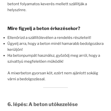
betont folyamatos keverés mellett szállítják a
helyszínre.
Mire figyelj a beton érkezésekor?
Ellenőrizd a szállítólevélen a rendelés részleteit!
Ügyelj arra, hogy a beton minél hamarabb bedolgozásra
kerüljön!
Ha betonpumpát használsz, győződj meg arról, hogy a
szivattyú megfelelően működik!
A mixerbeton gyorsan köt, ezért nem ajánlott sokáig
várni a bedolgozással.
6. lépés: A beton utókezelése