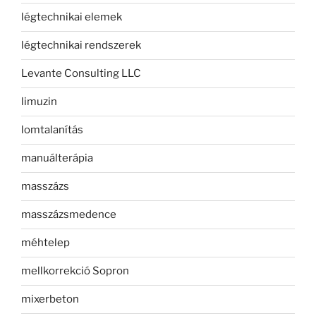
légtechnikai elemek
légtechnikai rendszerek
Levante Consulting LLC
limuzin
lomtalanítás
manuálterápia
masszázs
masszázsmedence
méhtelep
mellkorrekció Sopron
mixerbeton