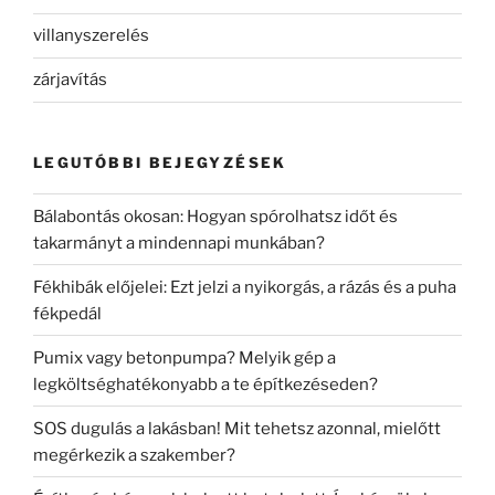
villanyszerelés
zárjavítás
LEGUTÓBBI BEJEGYZÉSEK
Bálabontás okosan: Hogyan spórolhatsz időt és
takarmányt a mindennapi munkában?
Fékhibák előjelei: Ezt jelzi a nyikorgás, a rázás és a puha
fékpedál
Pumix vagy betonpumpa? Melyik gép a
legköltséghatékonyabb a te építkezéseden?
SOS dugulás a lakásban! Mit tehetsz azonnal, mielőtt
megérkezik a szakember?