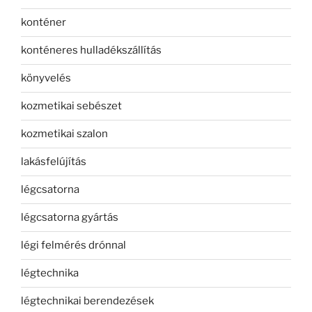
konténer
konténeres hulladékszállítás
könyvelés
kozmetikai sebészet
kozmetikai szalon
lakásfelújítás
légcsatorna
légcsatorna gyártás
légi felmérés drónnal
légtechnika
légtechnikai berendezések