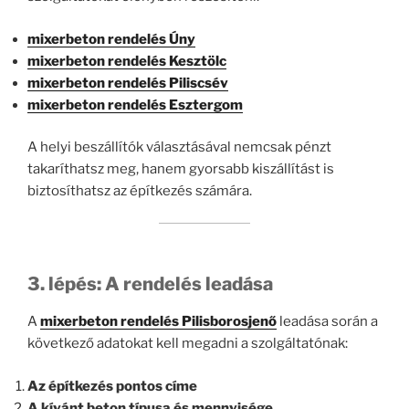
mixerbeton rendelés Úny
mixerbeton rendelés Kesztölc
mixerbeton rendelés Piliscsév
mixerbeton rendelés Esztergom
A helyi beszállítók választásával nemcsak pénzt
takaríthatsz meg, hanem gyorsabb kiszállítást is
biztosíthatsz az építkezés számára.
3. lépés: A rendelés leadása
A
mixerbeton rendelés Pilisborosjenő
leadása során a
következő adatokat kell megadni a szolgáltatónak:
Az építkezés pontos címe
A kívánt beton típusa és mennyisége