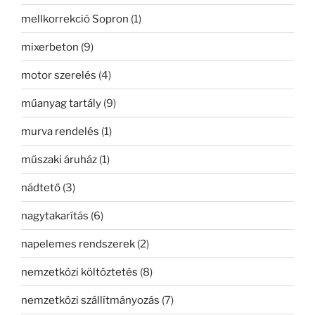
mellkorrekció Sopron
(1)
mixerbeton
(9)
motor szerelés
(4)
műanyag tartály
(9)
murva rendelés
(1)
műszaki áruház
(1)
nádtető
(3)
nagytakarítás
(6)
napelemes rendszerek
(2)
nemzetközi költöztetés
(8)
nemzetközi szállítmányozás
(7)