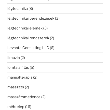
légtechnika
(8)
légtechnikai berendezések
(3)
légtechnikai elemek
(3)
légtechnikai rendszerek
(2)
Levante Consulting LLC
(6)
limuzin
(2)
lomtalanítás
(5)
manuálterápia
(2)
masszázs
(2)
masszázsmedence
(2)
méhtelep
(16)