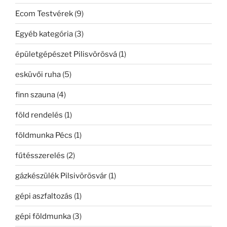
Ecom Testvérek
(9)
Egyéb kategória
(3)
épületgépészet Pilisvörösvá
(1)
esküvői ruha
(5)
finn szauna
(4)
föld rendelés
(1)
földmunka Pécs
(1)
fűtésszerelés
(2)
gázkészülék Pilsivörösvár
(1)
gépi aszfaltozás
(1)
gépi földmunka
(3)