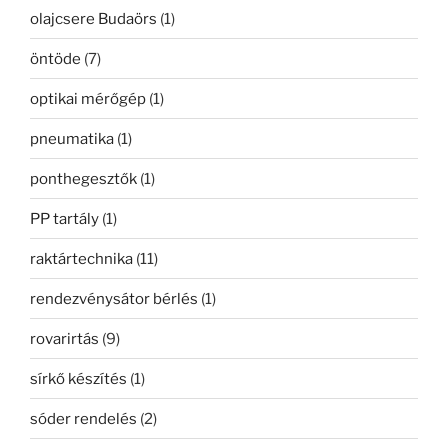
olajcsere Budaörs
(1)
öntöde
(7)
optikai mérőgép
(1)
pneumatika
(1)
ponthegesztők
(1)
PP tartály
(1)
raktártechnika
(11)
rendezvénysátor bérlés
(1)
rovarirtás
(9)
sírkő készítés
(1)
sóder rendelés
(2)