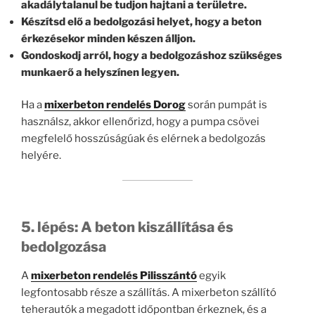
akadálytalanul be tudjon hajtani a területre.
Készítsd elő a bedolgozási helyet, hogy a beton
érkezésekor minden készen álljon.
Gondoskodj arról, hogy a bedolgozáshoz szükséges
munkaerő a helyszínen legyen.
Ha a
mixerbeton rendelés Dorog
során pumpát is
használsz, akkor ellenőrizd, hogy a pumpa csövei
megfelelő hosszúságúak és elérnek a bedolgozás
helyére.
5. lépés: A beton kiszállítása és
bedolgozása
A
mixerbeton rendelés Pilisszántó
egyik
legfontosabb része a szállítás. A mixerbeton szállító
teherautók a megadott időpontban érkeznek, és a