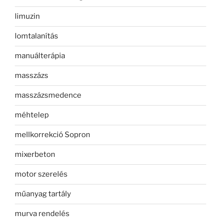
limuzin
lomtalanítás
manuálterápia
masszázs
masszázsmedence
méhtelep
mellkorrekció Sopron
mixerbeton
motor szerelés
műanyag tartály
murva rendelés