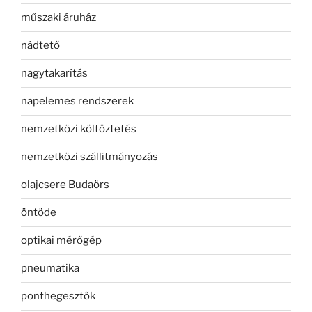
műszaki áruház
nádtető
nagytakarítás
napelemes rendszerek
nemzetközi költöztetés
nemzetközi szállítmányozás
olajcsere Budaörs
öntöde
optikai mérőgép
pneumatika
ponthegesztők