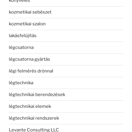
könyvelés
kozmetikai sebészet
kozmetikai szalon
lakásfelújítás
légcsatorna
légcsatorna gyártás
légi felmérés drónnal
légtechnika
légtechnikai berendezések
légtechnikai elemek
légtechnikai rendszerek
Levante Consulting LLC