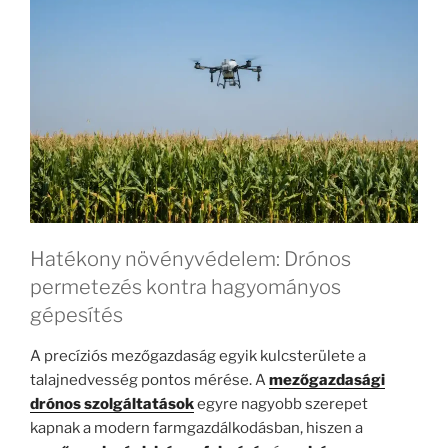
Hatékony növényvédelem: Drónos
permetezés kontra hagyományos
gépesítés
A precíziós mezőgazdaság egyik kulcsterülete a
talajnedvesség pontos mérése. A
mezőgazdasági
drónos szolgáltatások
egyre nagyobb szerepet
kapnak a modern farmgazdálkodásban, hiszen a