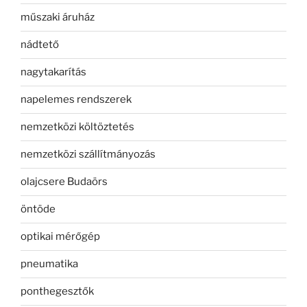
műszaki áruház
nádtető
nagytakarítás
napelemes rendszerek
nemzetközi költöztetés
nemzetközi szállítmányozás
olajcsere Budaörs
öntöde
optikai mérőgép
pneumatika
ponthegesztők