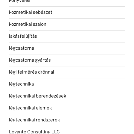
könyvelés
kozmetikai sebészet
kozmetikai szalon
lakásfelújítás
légcsatorna
légcsatorna gyártás
légi felmérés drónnal
légtechnika
légtechnikai berendezések
légtechnikai elemek
légtechnikai rendszerek
Levante Consulting LLC