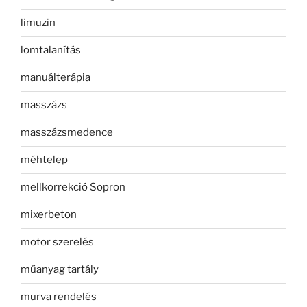
limuzin
lomtalanítás
manuálterápia
masszázs
masszázsmedence
méhtelep
mellkorrekció Sopron
mixerbeton
motor szerelés
műanyag tartály
murva rendelés