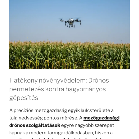
Hatékony növényvédelem: Drónos
permetezés kontra hagyományos
gépesítés
A precíziós mezőgazdaság egyik kulcsterülete a
talajnedvesség pontos mérése. A
mezőgazdasági
drónos szolgáltatások
egyre nagyobb szerepet
kapnak a modern farmgazdálkodásban, hiszen a