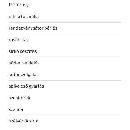
PP tartály
raktártechnika
rendezvénysátor bérlés
rovarirtás
sírkő készítés
sóder rendelés
sofőrszolgálat
spiko cső gyártás
szaniterek
szauna
szélvédőcsere