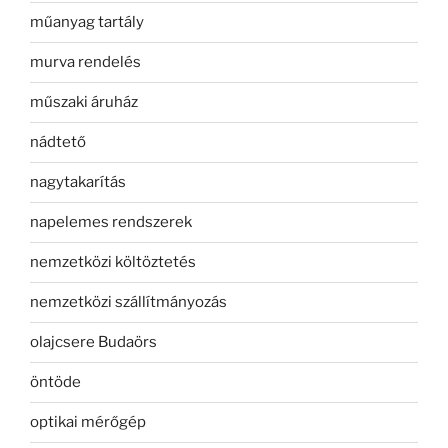
műanyag tartály
murva rendelés
műszaki áruház
nádtető
nagytakarítás
napelemes rendszerek
nemzetközi költöztetés
nemzetközi szállítmányozás
olajcsere Budaörs
öntöde
optikai mérőgép