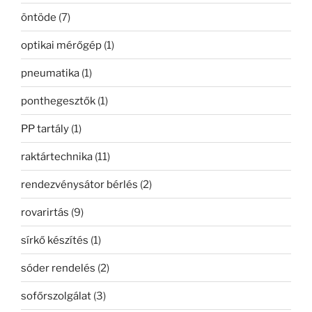
öntöde
(7)
optikai mérőgép
(1)
pneumatika
(1)
ponthegesztők
(1)
PP tartály
(1)
raktártechnika
(11)
rendezvénysátor bérlés
(2)
rovarirtás
(9)
sírkő készítés
(1)
sóder rendelés
(2)
sofőrszolgálat
(3)