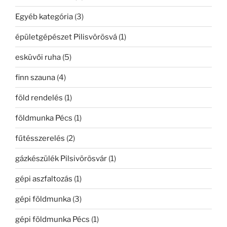
Egyéb kategória
(3)
épületgépészet Pilisvörösvá
(1)
esküvői ruha
(5)
finn szauna
(4)
föld rendelés
(1)
földmunka Pécs
(1)
fűtésszerelés
(2)
gázkészülék Pilsivörösvár
(1)
gépi aszfaltozás
(1)
gépi földmunka
(3)
gépi földmunka Pécs
(1)