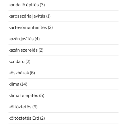
kandalló építés
(3)
karosszéria javítás
(1)
kártevőmentesítés
(2)
kazán javítás
(4)
kazán szerelés
(2)
kcr daru
(2)
készházak
(6)
klíma
(14)
klíma telepítés
(5)
költöztetés
(6)
költöztetés Érd
(2)