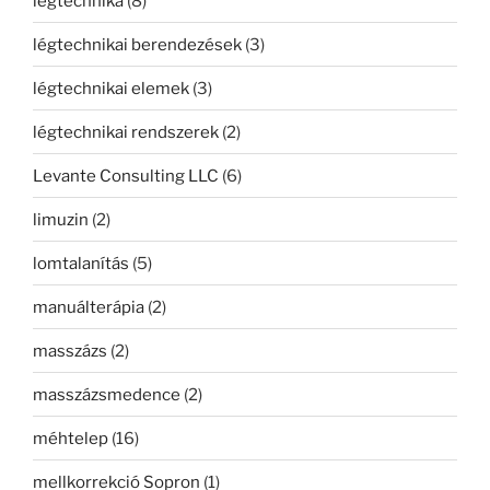
légtechnika
(8)
légtechnikai berendezések
(3)
légtechnikai elemek
(3)
légtechnikai rendszerek
(2)
Levante Consulting LLC
(6)
limuzin
(2)
lomtalanítás
(5)
manuálterápia
(2)
masszázs
(2)
masszázsmedence
(2)
méhtelep
(16)
mellkorrekció Sopron
(1)