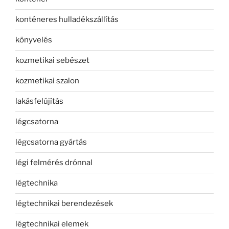
konténeres hulladékszállítás
könyvelés
kozmetikai sebészet
kozmetikai szalon
lakásfelújítás
légcsatorna
légcsatorna gyártás
légi felmérés drónnal
légtechnika
légtechnikai berendezések
légtechnikai elemek