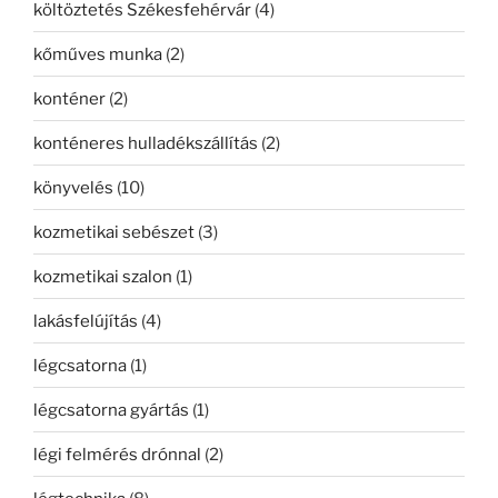
költöztetés Székesfehérvár
(4)
kőműves munka
(2)
konténer
(2)
konténeres hulladékszállítás
(2)
könyvelés
(10)
kozmetikai sebészet
(3)
kozmetikai szalon
(1)
lakásfelújítás
(4)
légcsatorna
(1)
légcsatorna gyártás
(1)
légi felmérés drónnal
(2)