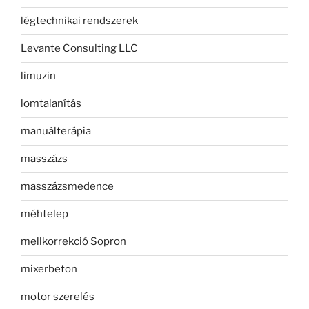
légtechnikai rendszerek
Levante Consulting LLC
limuzin
lomtalanítás
manuálterápia
masszázs
masszázsmedence
méhtelep
mellkorrekció Sopron
mixerbeton
motor szerelés