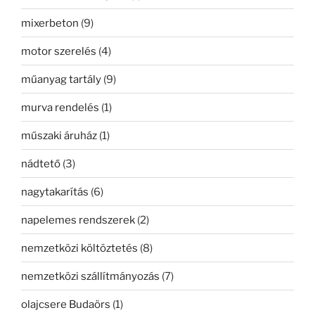
mixerbeton
(9)
motor szerelés
(4)
műanyag tartály
(9)
murva rendelés
(1)
műszaki áruház
(1)
nádtető
(3)
nagytakarítás
(6)
napelemes rendszerek
(2)
nemzetközi költöztetés
(8)
nemzetközi szállítmányozás
(7)
olajcsere Budaörs
(1)