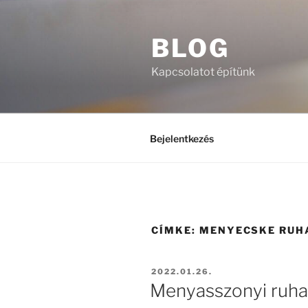
Tartalomhoz
BLOG
Kapcsolatot építünk
Bejelentkezés
CÍMKE:
MENYECSKE RUH
BEKÜLDVE:
2022.01.26.
Menyasszonyi ruha,