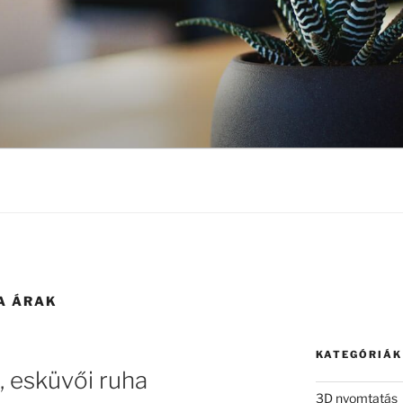
A ÁRAK
KATEGÓRIÁK
 esküvői ruha
3D nyomtatás