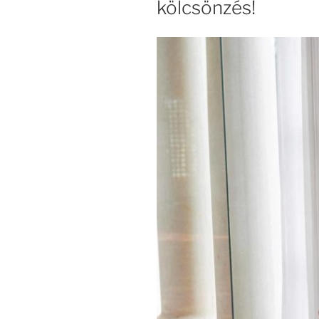
kölcsönzés!