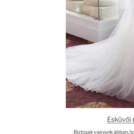
Esküvői 
Biztosak vagyunk abban, ho