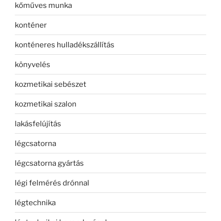
kőműves munka
konténer
konténeres hulladékszállítás
könyvelés
kozmetikai sebészet
kozmetikai szalon
lakásfelújítás
légcsatorna
légcsatorna gyártás
légi felmérés drónnal
légtechnika