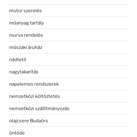
motor szerelés
műanyag tartály
murva rendelés
műszaki áruház
nádtető
nagytakarítás
napelemes rendszerek
nemzetközi költöztetés
nemzetközi szállítmányozás
olajcsere Budaörs
öntöde