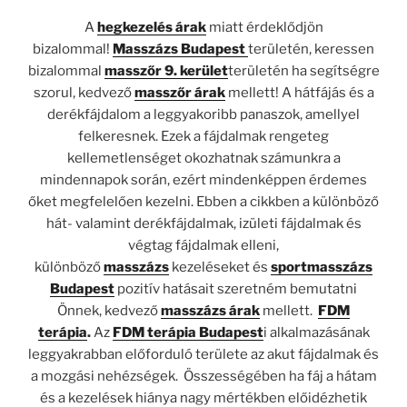
A
hegkezelés árak
miatt érdeklődjön
bizalommal!
Masszázs Budapest
területén, keressen
bizalommal
masszőr 9. kerület
területén ha segítségre
szorul, kedvező
masszőr árak
mellett! A hátfájás és a
derékfájdalom a leggyakoribb panaszok, amellyel
felkeresnek. Ezek a fájdalmak rengeteg
kellemetlenséget okozhatnak számunkra a
mindennapok során, ezért mindenképpen érdemes
őket megfelelően kezelni. Ebben a cikkben a különböző
hát- valamint derékfájdalmak, izületi fájdalmak és
végtag fájdalmak elleni,
különböző
masszázs
kezeléseket és
sportmasszázs
Budapest
pozitív hatásait szeretném bemutatni
Önnek, kedvező
masszázs árak
mellett.
FDM
terápia
.
Az
FDM terápia Budapest
i alkalmazásának
leggyakrabban előforduló területe az akut fájdalmak és
a mozgási nehézségek. Összességében ha fáj a hátam
és a kezelések hiánya nagy mértékben előidézhetik