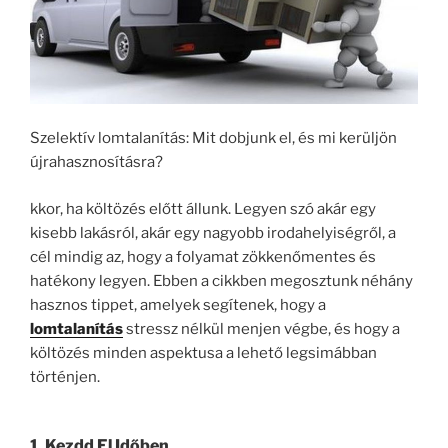
Szelektív lomtalanítás: Mit dobjunk el, és mi kerüljön
újrahasznosításra?
kkor, ha költözés előtt állunk. Legyen szó akár egy
kisebb lakásról, akár egy nagyobb irodahelyiségről, a
cél mindig az, hogy a folyamat zökkenőmentes és
hatékony legyen. Ebben a cikkben megosztunk néhány
hasznos tippet, amelyek segítenek, hogy a
lomtalanítás
stressz nélkül menjen végbe, és hogy a
költözés minden aspektusa a lehető legsimábban
történjen.
1. Kezdd El Időben