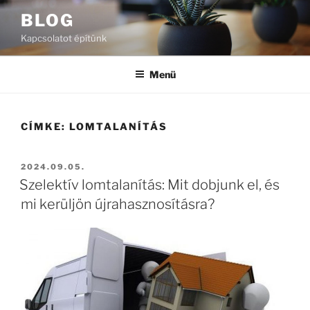
Tartalomhoz
BLOG
Kapcsolatot építünk
Menü
CÍMKE:
LOMTALANÍTÁS
BEKÜLDVE:
2024.09.05.
Szelektív lomtalanítás: Mit dobjunk el, és
mi kerüljön újrahasznosításra?