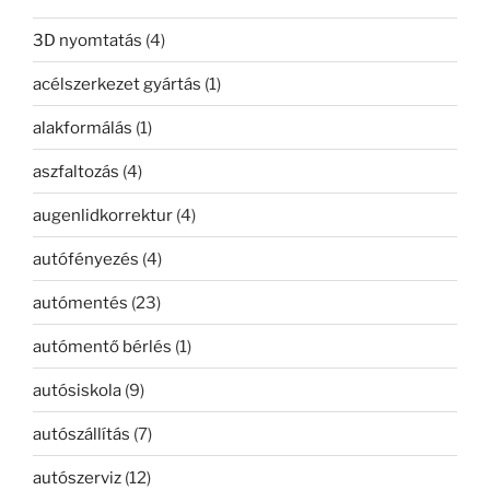
3D nyomtatás
(4)
acélszerkezet gyártás
(1)
alakformálás
(1)
aszfaltozás
(4)
augenlidkorrektur
(4)
autófényezés
(4)
autómentés
(23)
autómentő bérlés
(1)
autósiskola
(9)
autószállítás
(7)
autószerviz
(12)