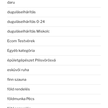
daru
duguláselhárítás
duguláselhárítás 0-24
duguláselhárítás Miskolc
Ecom Testvérek
Egyéb kategória
épületgépészet Pilisvörösvá
esküvői ruha
finn szauna
föld rendelés
földmunka Pécs