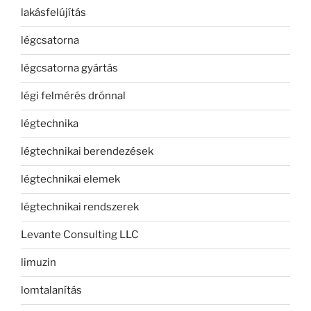
lakásfelújítás
légcsatorna
légcsatorna gyártás
légi felmérés drónnal
légtechnika
légtechnikai berendezések
légtechnikai elemek
légtechnikai rendszerek
Levante Consulting LLC
limuzin
lomtalanítás