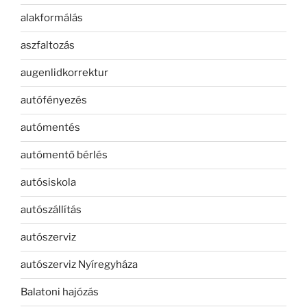
alakformálás
aszfaltozás
augenlidkorrektur
autófényezés
autómentés
autómentő bérlés
autósiskola
autószállítás
autószerviz
autószerviz Nyíregyháza
Balatoni hajózás