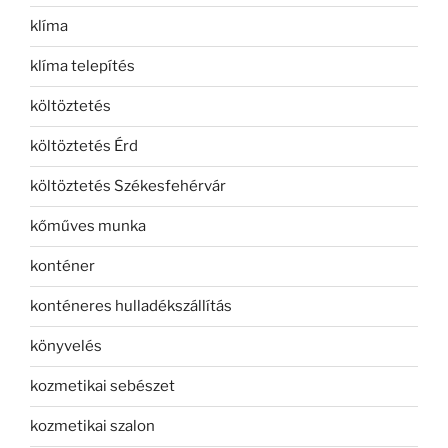
klíma
klíma telepítés
költöztetés
költöztetés Érd
költöztetés Székesfehérvár
kőműves munka
konténer
konténeres hulladékszállítás
könyvelés
kozmetikai sebészet
kozmetikai szalon