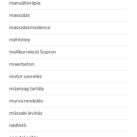
manuálterápia
masszázs
masszázsmedence
méhtelep
mellkorrekció Sopron
mixerbeton
motor szerelés
műanyag tartály
murva rendelés
műszaki áruház
nádtető