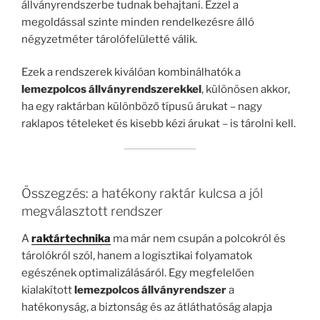
állványrendszerbe tudnak behajtani. Ezzel a
megoldással szinte minden rendelkezésre álló
négyzetméter tárolófelületté válik.
Ezek a rendszerek kiválóan kombinálhatók a
lemezpolcos állványrendszerekkel
, különösen akkor,
ha egy raktárban különböző típusú árukat – nagy
raklapos tételeket és kisebb kézi árukat – is tárolni kell.
Összegzés: a hatékony raktár kulcsa a jól
megválasztott rendszer
A
raktártechnika
ma már nem csupán a polcokról és
tárolókról szól, hanem a logisztikai folyamatok
egészének optimalizálásáról. Egy megfelelően
kialakított
lemezpolcos állványrendszer
a
hatékonyság, a biztonság és az átláthatóság alapja