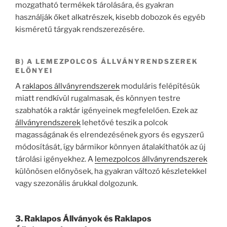
mozgatható termékek tárolására, és gyakran
használják őket alkatrészek, kisebb dobozok és egyéb
kisméretű tárgyak rendszerezésére.
B) A LEMEZPOLCOS ÁLLVÁNYRENDSZEREK
ELŐNYEI
A
raklapos állványrendszerek
moduláris felépítésük
miatt rendkívül rugalmasak, és könnyen testre
szabhatók a raktár igényeinek megfelelően. Ezek az
állványrendszerek
lehetővé teszik a polcok
magasságának és elrendezésének gyors és egyszerű
módosítását, így bármikor könnyen átalakíthatók az új
tárolási igényekhez. A
lemezpolcos állványrendszerek
különösen előnyösek, ha gyakran változó készletekkel
vagy szezonális árukkal dolgozunk.
3. Raklapos Állványok és Raklapos