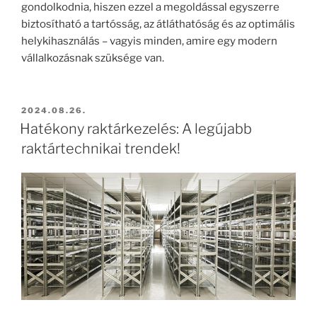
gondolkodnia, hiszen ezzel a megoldással egyszerre
biztosítható a tartósság, az átláthatóság és az optimális
helykihasználás – vagyis minden, amire egy modern
vállalkozásnak szüksége van.
BEKÜLDVE:
2024.08.26.
Hatékony raktárkezelés: A legújabb
raktártechnikai trendek!