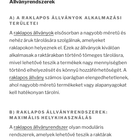
Állványrendszerek
A) A RAKLAPOS ÁLLVÁNYOK ALKALMAZÁSI
TERÜLETEI
A
raklapos állványok
elsősorban a nagyobb méretű és
nehéz áruk tárolására szolgálnak, amelyeket
raklapokon helyeznek el. Ezek az állványok kiválóan
alkalmasak a raktárakban történő tömeges tárolásra,
mivel lehetővé teszik a termékek nagy mennyiségben
történő elhelyezését és könnyű hozzáférhetőségét. A
raklapos állvány
számos iparágban elengedhetetlenek,
ahol nagyobb méretű termékeket vagy alapanyagokat
kell hatékonyan tárolni.
B) RAKLAPOS ÁLLVÁNYRENDSZEREK:
MAXIMÁLIS HELYKIHASZNÁLÁS
A
raklapos állványrendszer
olyan moduláris
rendszerek, amelyek lehetővé teszik a raktárak