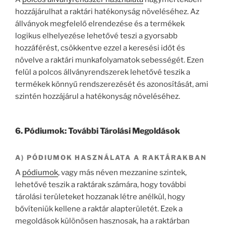
hozzájárulhat a raktári hatékonyság növeléséhez. Az
állványok megfelelő elrendezése és a termékek
logikus elhelyezése lehetővé teszi a gyorsabb
hozzáférést, csökkentve ezzel a keresési időt és
növelve a raktári munkafolyamatok sebességét. Ezen
felül a polcos állványrendszerek lehetővé teszik a
termékek könnyű rendszerezését és azonosítását, ami
szintén hozzájárul a hatékonyság növeléséhez.
6. Pódiumok: További Tárolási Megoldások
A) PÓDIUMOK HASZNÁLATA A RAKTÁRAKBAN
A
pódiumok
, vagy más néven mezzanine szintek,
lehetővé teszik a raktárak számára, hogy további
tárolási területeket hozzanak létre anélkül, hogy
bővíteniük kellene a raktár alapterületét. Ezek a
megoldások különösen hasznosak, ha a raktárban