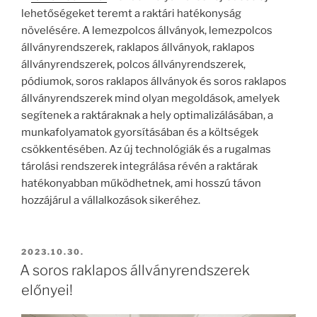
lehetőségeket teremt a raktári hatékonyság
növelésére. A lemezpolcos állványok, lemezpolcos
állványrendszerek, raklapos állványok, raklapos
állványrendszerek, polcos állványrendszerek,
pódiumok, soros raklapos állványok és soros raklapos
állványrendszerek mind olyan megoldások, amelyek
segítenek a raktáraknak a hely optimalizálásában, a
munkafolyamatok gyorsításában és a költségek
csökkentésében. Az új technológiák és a rugalmas
tárolási rendszerek integrálása révén a raktárak
hatékonyabban működhetnek, ami hosszú távon
hozzájárul a vállalkozások sikeréhez.
BEKÜLDVE:
2023.10.30.
A soros raklapos állványrendszerek
előnyei!