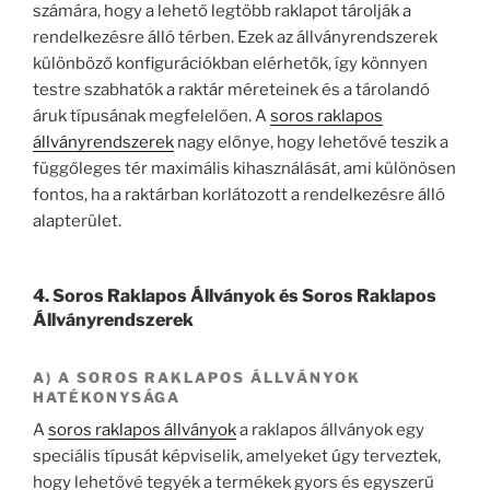
számára, hogy a lehető legtöbb raklapot tárolják a
rendelkezésre álló térben. Ezek az állványrendszerek
különböző konfigurációkban elérhetők, így könnyen
testre szabhatók a raktár méreteinek és a tárolandó
áruk típusának megfelelően. A
soros raklapos
állványrendszerek
nagy előnye, hogy lehetővé teszik a
függőleges tér maximális kihasználását, ami különösen
fontos, ha a raktárban korlátozott a rendelkezésre álló
alapterület.
4. Soros Raklapos Állványok és Soros Raklapos
Állványrendszerek
A) A SOROS RAKLAPOS ÁLLVÁNYOK
HATÉKONYSÁGA
A
soros raklapos állványok
a raklapos állványok egy
speciális típusát képviselik, amelyeket úgy terveztek,
hogy lehetővé tegyék a termékek gyors és egyszerű