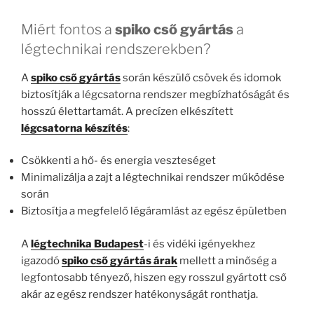
Miért fontos a
spiko cső gyártás
a
légtechnikai rendszerekben?
A
spiko cső gyártás
során készülő csövek és idomok
biztosítják a légcsatorna rendszer megbízhatóságát és
hosszú élettartamát. A precízen elkészített
légcsatorna készítés
:
Csökkenti a hő- és energia veszteséget
Minimalizálja a zajt a légtechnikai rendszer működése
során
Biztosítja a megfelelő légáramlást az egész épületben
A
légtechnika Budapest
-i és vidéki igényekhez
igazodó
spiko cső gyártás árak
mellett a minőség a
legfontosabb tényező, hiszen egy rosszul gyártott cső
akár az egész rendszer hatékonyságát ronthatja.