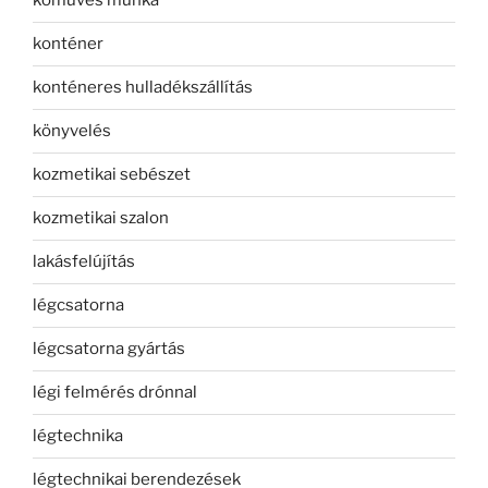
kőműves munka
konténer
konténeres hulladékszállítás
könyvelés
kozmetikai sebészet
kozmetikai szalon
lakásfelújítás
légcsatorna
légcsatorna gyártás
légi felmérés drónnal
légtechnika
légtechnikai berendezések