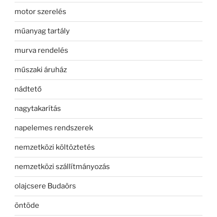
motor szerelés
műanyag tartály
murva rendelés
műszaki áruház
nádtető
nagytakarítás
napelemes rendszerek
nemzetközi költöztetés
nemzetközi szállítmányozás
olajcsere Budaörs
öntöde