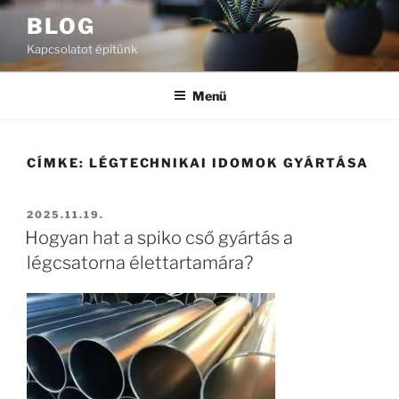
Tartalomhoz
BLOG
Kapcsolatot építünk
Menü
CÍMKE:
LÉGTECHNIKAI IDOMOK GYÁRTÁSA
BEKÜLDVE:
2025.11.19.
Hogyan hat a spiko cső gyártás a
légcsatorna élettartamára?