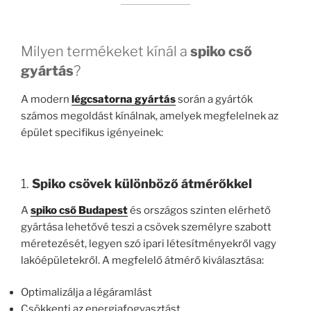
Milyen termékeket kínál a
spiko cső
gyártás
?
A modern
légcsatorna gyártás
során a gyártók
számos megoldást kínálnak, amelyek megfelelnek az
épület specifikus igényeinek:
1.
Spiko csövek különböző átmérőkkel
A
spiko cső Budapest
és országos szinten elérhető
gyártása lehetővé teszi a csövek személyre szabott
méretezését, legyen szó ipari létesítményekről vagy
lakóépületekről. A megfelelő átmérő kiválasztása:
Optimalizálja a légáramlást
Csökkenti az energiafogyasztást