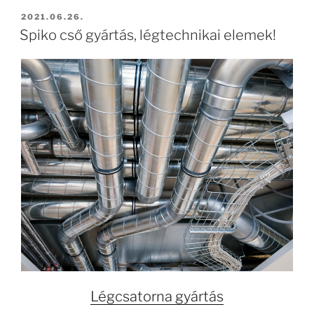
BEKÜLDVE:
2021.06.26.
Spiko cső gyártás, légtechnikai elemek!
Légcsatorna gyártás