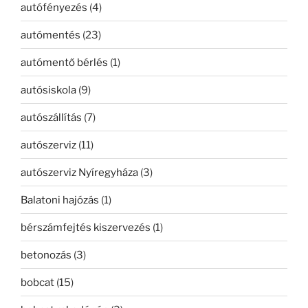
autófényezés
(4)
autómentés
(23)
autómentő bérlés
(1)
autósiskola
(9)
autószállítás
(7)
autószerviz
(11)
autószerviz Nyíregyháza
(3)
Balatoni hajózás
(1)
bérszámfejtés kiszervezés
(1)
betonozás
(3)
bobcat
(15)