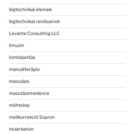
légtechnikai elemek
légtechnikai rendszerek
Levante Consulting LLC
limuzin
lomtalanítás
manuálterápia
masszázs
masszázsmedence
méhtelep
mellkorrekció Sopron
mixerbeton