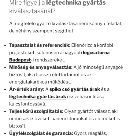
Mire figyelj a
légtechnika gyártás
kiválasztásánál?
A megfelelő gyártó kiválasztása nem könnyű feladat,
de néhány szempont segíthet:
Tapasztalat és referenciák:
Ellenőrizd a korábbi
projekteket, különösen a nagyobb
légcsatorna
Budapest
-i rendszereket.
Minőség és anyagválasztás:
A jó minőségű anyagok
biztosítják a hosszú élettartamot és az
energiatakarékos működést.
Ár-érték arány:
A
spiko cső gyártás árak
és a
légtechnika gyártás árak
összehasonlítása
kulcsfontosságú.
Teljes körű szolgáltatás:
Olyan gyártót válassz, aki
nemcsak csöveket, hanem idomokat és elemeket is
biztosít.
Ügyfélszolgálat és garancia:
Gyors reagálás,