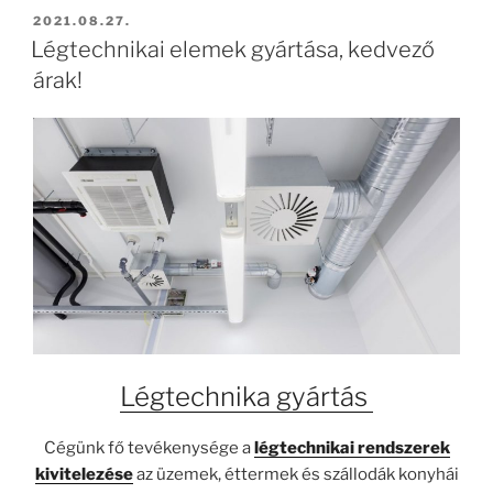
BEKÜLDVE:
2021.08.27.
Légtechnikai elemek gyártása, kedvező
árak!
Légtechnika gyártás
Cégünk fő tevékenysége a
légtechnikai rendszerek
kivitelezése
az üzemek, éttermek és szállodák konyhái