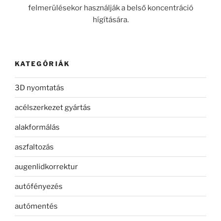
felmerülésekor használják a belső koncentráció
hígítására.
KATEGÓRIÁK
3D nyomtatás
acélszerkezet gyártás
alakformálás
aszfaltozás
augenlidkorrektur
autófényezés
autómentés