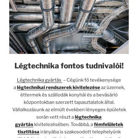
Légtechnika fontos tudnivalói!
Légtechnika gyártás
– Cégünk fő tevékenysége
a
légtechnikai rendszerek kivitelezése
az üzemek,
éttermek és szállodák konyhái és a bevásárló
központokban szerzett tapasztalatok által.
Vállalkozásunk az elmúlt években lényeges épületek
során vett részt a
légtechnika
gyártás
kivitelezésében. Továbbá, a
fémfelületek
tisztítása
irányába is szakosodott telephelyünk