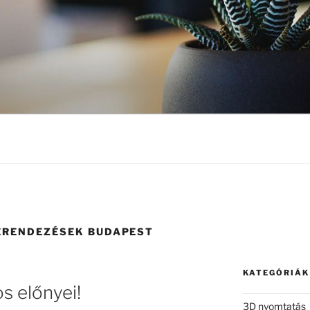
ERENDEZÉSEK BUDAPEST
KATEGÓRIÁK
s előnyei!
3D nyomtatás