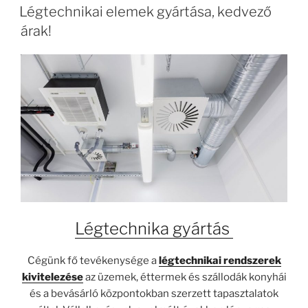
Légtechnikai elemek gyártása, kedvező
árak!
Légtechnika gyártás
Cégünk fő tevékenysége a
légtechnikai rendszerek
kivitelezése
az üzemek, éttermek és szállodák konyhái
és a bevásárló központokban szerzett tapasztalatok