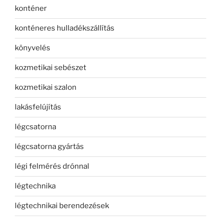
konténer
konténeres hulladékszállítás
könyvelés
kozmetikai sebészet
kozmetikai szalon
lakásfelújítás
légcsatorna
légcsatorna gyártás
légi felmérés drónnal
légtechnika
légtechnikai berendezések