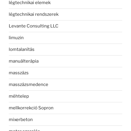
légtechnikai elemek
légtechnikai rendszerek
Levante Consulting LLC
limuzin
lomtalanítás
manuálterápia
masszázs
masszázsmedence
méhtelep
mellkorrekció Sopron
mixerbeton