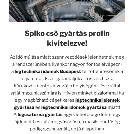
Spiko cső gyártás profin
kivitelezve!
Az idő múlása miatt szennyeződések jelenhetnek meg
a rendszerünkben. Ilyenkor nagyon fontos elvégezni
a
légtechnikai idomok Budapest
fertőtlenítésének a
folyamatát. Ezzel garantáljuk a friss és tiszta,
kórokozó-mentes levegőt a helyiségünk, és ezáltal
saját magunk számára is. Hívjon minket bizalommal ha
egy megbízható céget keres
légtechnikai elemek
gyártása
és
légtechnikai idomok gyártása
miatt!
A
légcsatorna gyártás
egyik lehetősége lehet egy
újdonsült eszköz megvásárlása, a másik lehetőség
pedig egy használt, de jó állapotban