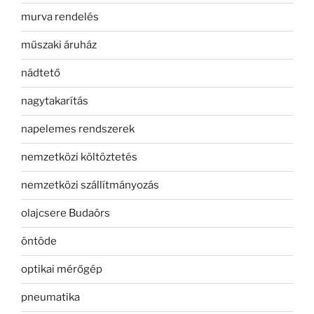
murva rendelés
műszaki áruház
nádtető
nagytakarítás
napelemes rendszerek
nemzetközi költöztetés
nemzetközi szállítmányozás
olajcsere Budaörs
öntöde
optikai mérőgép
pneumatika