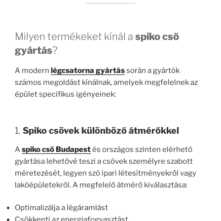
Milyen termékeket kínál a
spiko cső
gyártás
?
A modern
légcsatorna gyártás
során a gyártók
számos megoldást kínálnak, amelyek megfelelnek az
épület specifikus igényeinek:
1.
Spiko csövek különböző átmérőkkel
A
spiko cső Budapest
és országos szinten elérhető
gyártása lehetővé teszi a csövek személyre szabott
méretezését, legyen szó ipari létesítményekről vagy
lakóépületekről. A megfelelő átmérő kiválasztása:
Optimalizálja a légáramlást
Csökkenti az energiafogyasztást