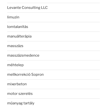
Levante Consulting LLC
limuzin
lomtalanítás
manuálterápia
masszázs
masszázsmedence
méhtelep
mellkorrekció Sopron
mixerbeton
motor szerelés
műanyag tartály