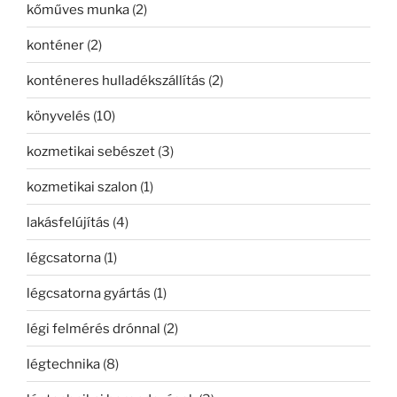
kőműves munka
(2)
konténer
(2)
konténeres hulladékszállítás
(2)
könyvelés
(10)
kozmetikai sebészet
(3)
kozmetikai szalon
(1)
lakásfelújítás
(4)
légcsatorna
(1)
légcsatorna gyártás
(1)
légi felmérés drónnal
(2)
légtechnika
(8)