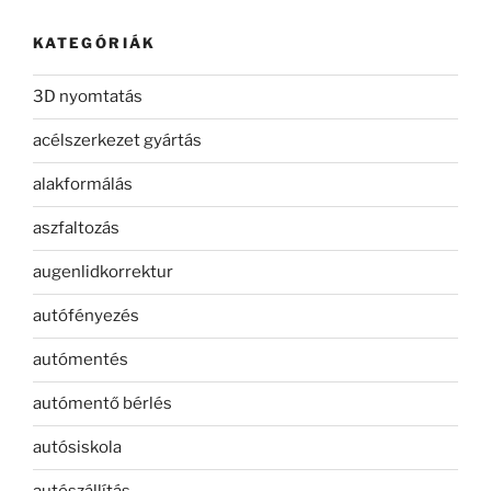
KATEGÓRIÁK
3D nyomtatás
acélszerkezet gyártás
alakformálás
aszfaltozás
augenlidkorrektur
autófényezés
autómentés
autómentő bérlés
autósiskola