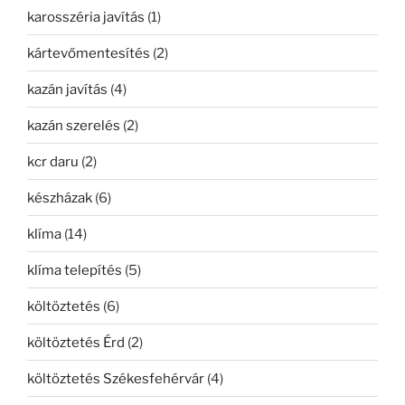
karosszéria javítás
(1)
kártevőmentesítés
(2)
kazán javítás
(4)
kazán szerelés
(2)
kcr daru
(2)
készházak
(6)
klíma
(14)
klíma telepítés
(5)
költöztetés
(6)
költöztetés Érd
(2)
költöztetés Székesfehérvár
(4)