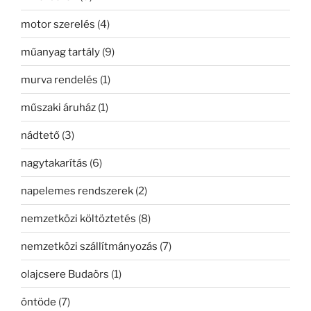
motor szerelés
(4)
műanyag tartály
(9)
murva rendelés
(1)
műszaki áruház
(1)
nádtető
(3)
nagytakarítás
(6)
napelemes rendszerek
(2)
nemzetközi költöztetés
(8)
nemzetközi szállítmányozás
(7)
olajcsere Budaörs
(1)
öntöde
(7)