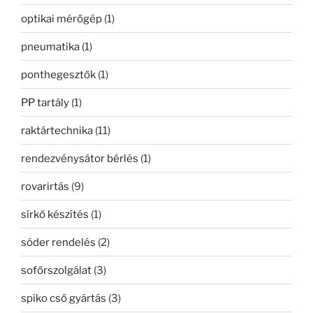
optikai mérőgép
(1)
pneumatika
(1)
ponthegesztők
(1)
PP tartály
(1)
raktártechnika
(11)
rendezvénysátor bérlés
(1)
rovarirtás
(9)
sírkő készítés
(1)
sóder rendelés
(2)
sofőrszolgálat
(3)
spiko cső gyártás
(3)