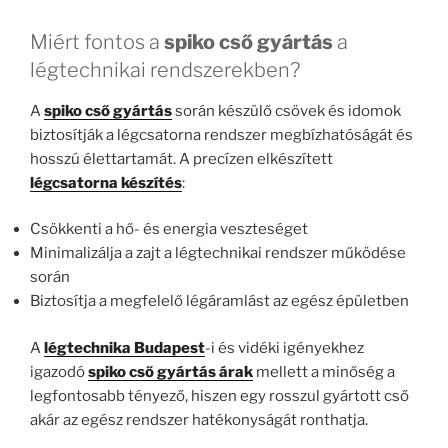
Miért fontos a
spiko cső gyártás
a
légtechnikai rendszerekben?
A
spiko cső gyártás
során készülő csövek és idomok
biztosítják a légcsatorna rendszer megbízhatóságát és
hosszú élettartamát. A precízen elkészített
légcsatorna készítés
:
Csökkenti a hő- és energia veszteséget
Minimalizálja a zajt a légtechnikai rendszer működése
során
Biztosítja a megfelelő légáramlást az egész épületben
A
légtechnika Budapest
-i és vidéki igényekhez
igazodó
spiko cső gyártás árak
mellett a minőség a
legfontosabb tényező, hiszen egy rosszul gyártott cső
akár az egész rendszer hatékonyságát ronthatja.