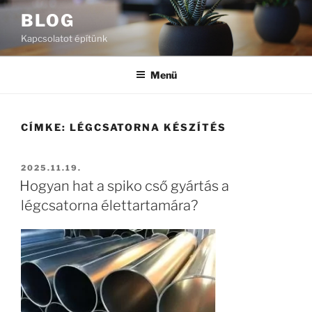
Tartalomhoz
BLOG
Kapcsolatot építünk
Menü
CÍMKE:
LÉGCSATORNA KÉSZÍTÉS
BEKÜLDVE:
2025.11.19.
Hogyan hat a spiko cső gyártás a
légcsatorna élettartamára?