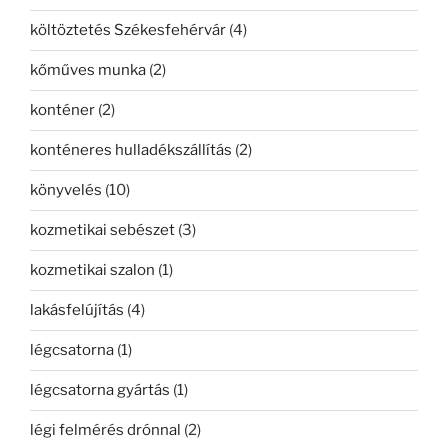
költöztetés Székesfehérvár
(4)
kőműves munka
(2)
konténer
(2)
konténeres hulladékszállítás
(2)
könyvelés
(10)
kozmetikai sebészet
(3)
kozmetikai szalon
(1)
lakásfelújítás
(4)
légcsatorna
(1)
légcsatorna gyártás
(1)
légi felmérés drónnal
(2)