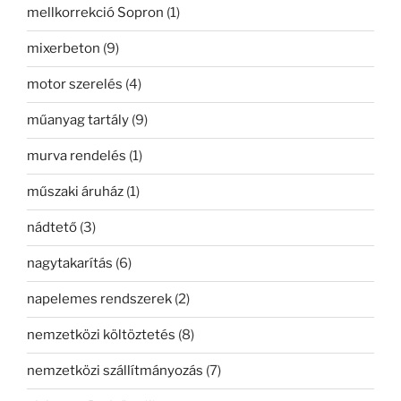
mellkorrekció Sopron
(1)
mixerbeton
(9)
motor szerelés
(4)
műanyag tartály
(9)
murva rendelés
(1)
műszaki áruház
(1)
nádtető
(3)
nagytakarítás
(6)
napelemes rendszerek
(2)
nemzetközi költöztetés
(8)
nemzetközi szállítmányozás
(7)