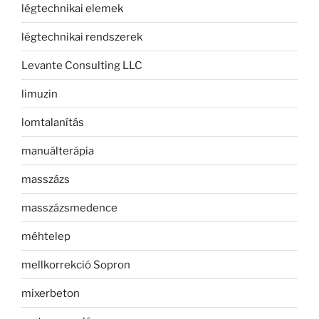
légtechnikai elemek
légtechnikai rendszerek
Levante Consulting LLC
limuzin
lomtalanítás
manuálterápia
masszázs
masszázsmedence
méhtelep
mellkorrekció Sopron
mixerbeton