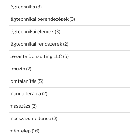
légtechnika
(8)
légtechnikai berendezések
(3)
légtechnikai elemek
(3)
légtechnikai rendszerek
(2)
Levante Consulting LLC
(6)
limuzin
(2)
lomtalanítás
(5)
manuálterápia
(2)
masszázs
(2)
masszázsmedence
(2)
méhtelep
(16)