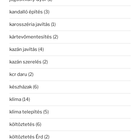
kandalló építés
(3)
karosszéria javítás
(1)
kártevőmentesítés
(2)
kazán javítás
(4)
kazán szerelés
(2)
kcr daru
(2)
készházak
(6)
klíma
(14)
klíma telepítés
(5)
költöztetés
(6)
költöztetés Érd
(2)