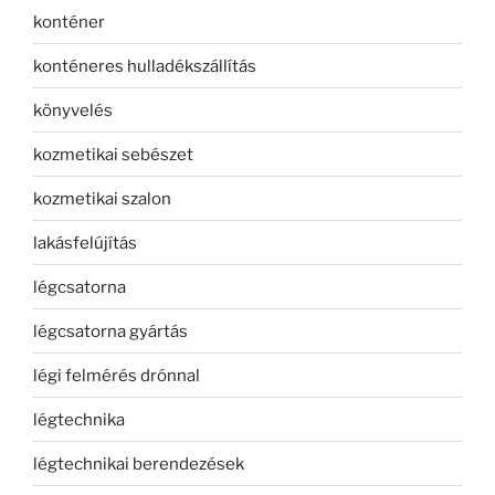
konténer
konténeres hulladékszállítás
könyvelés
kozmetikai sebészet
kozmetikai szalon
lakásfelújítás
légcsatorna
légcsatorna gyártás
légi felmérés drónnal
légtechnika
légtechnikai berendezések