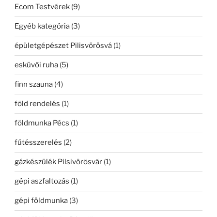
Ecom Testvérek
(9)
Egyéb kategória
(3)
épületgépészet Pilisvörösvá
(1)
esküvői ruha
(5)
finn szauna
(4)
föld rendelés
(1)
földmunka Pécs
(1)
fűtésszerelés
(2)
gázkészülék Pilsivörösvár
(1)
gépi aszfaltozás
(1)
gépi földmunka
(3)