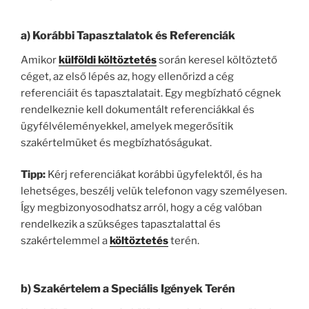
a)
Korábbi Tapasztalatok és Referenciák
Amikor
külföldi költöztetés
során keresel költöztető
céget, az első lépés az, hogy ellenőrizd a cég
referenciáit és tapasztalatait. Egy megbízható cégnek
rendelkeznie kell dokumentált referenciákkal és
ügyfélvéleményekkel, amelyek megerősítik
szakértelmüket és megbízhatóságukat.
Tipp:
Kérj referenciákat korábbi ügyfelektől, és ha
lehetséges, beszélj velük telefonon vagy személyesen.
Így megbizonyosodhatsz arról, hogy a cég valóban
rendelkezik a szükséges tapasztalattal és
szakértelemmel a
költöztetés
terén.
b)
Szakértelem a Speciális Igények Terén