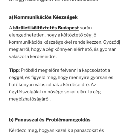
a)
Kommunikációs Készségek
A
közületi költöztetés Budapest
során
elengedhetetlen, hogy a költöztető cég jó
kommunikációs készségekkel rendelkezzen. Győződj
meg arról, hogy a cég könnyen elérhető, és gyorsan
válaszol a kérdéseidre.
Tipp:
Próbáld meg előre felvenni a kapcsolatot a
céggel, és figyeld meg, hogy mennyire gyorsan és
hatékonyan válaszolnak a kérdéseidre. Az
ügyfélszolgálat minősége sokat elárul a cég
megbízhatóságáról.
b)
Panasszal és Problémamegoldás
Kérdezd meg, hogyan kezelik a panaszokat és