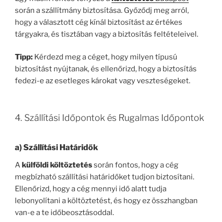
során a szállítmány biztosítása. Győződj meg arról,
hogy a választott cég kínál biztosítást az értékes
tárgyakra, és tisztában vagy a biztosítás feltételeivel.
Tipp:
Kérdezd meg a céget, hogy milyen típusú
biztosítást nyújtanak, és ellenőrizd, hogy a biztosítás
fedezi-e az esetleges károkat vagy veszteségeket.
4. Szállítási Időpontok és Rugalmas Időpontok
a)
Szállítási Határidők
A
külföldi költöztetés
során fontos, hogy a cég
megbízható szállítási határidőket tudjon biztosítani.
Ellenőrizd, hogy a cég mennyi idő alatt tudja
lebonyolítani a költöztetést, és hogy ez összhangban
van-e a te időbeosztásoddal.