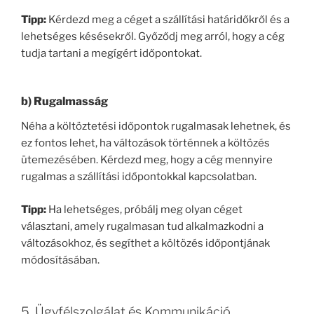
Tipp:
Kérdezd meg a céget a szállítási határidőkről és a
lehetséges késésekről. Győződj meg arról, hogy a cég
tudja tartani a megígért időpontokat.
b)
Rugalmasság
Néha a költöztetési időpontok rugalmasak lehetnek, és
ez fontos lehet, ha változások történnek a költözés
ütemezésében. Kérdezd meg, hogy a cég mennyire
rugalmas a szállítási időpontokkal kapcsolatban.
Tipp:
Ha lehetséges, próbálj meg olyan céget
választani, amely rugalmasan tud alkalmazkodni a
változásokhoz, és segíthet a költözés időpontjának
módosításában.
5. Ügyfélszolgálat és Kommunikáció