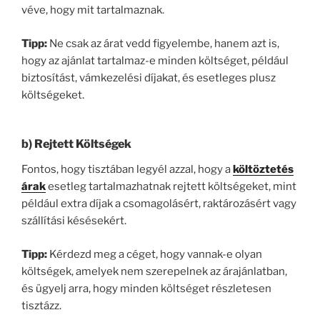
véve, hogy mit tartalmaznak.
Tipp:
Ne csak az árat vedd figyelembe, hanem azt is,
hogy az ajánlat tartalmaz-e minden költséget, például
biztosítást, vámkezelési díjakat, és esetleges plusz
költségeket.
b)
Rejtett Költségek
Fontos, hogy tisztában legyél azzal, hogy a
költöztetés
árak
esetleg tartalmazhatnak rejtett költségeket, mint
például extra díjak a csomagolásért, raktározásért vagy
szállítási késésekért.
Tipp:
Kérdezd meg a céget, hogy vannak-e olyan
költségek, amelyek nem szerepelnek az árajánlatban,
és ügyelj arra, hogy minden költséget részletesen
tisztázz.