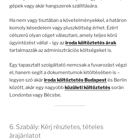
gépek vagy akár hangszerek szállítására.
Ha nem vagy tisztában a követelményekkel, a határon
komoly késedelem vagy pluszköltség érhet. Ezért
célszerű olyan céget választani, amely teljes körű
ügyintézést vállal – így az
iroda költöztetés árak
tartalmazzák az adminisztrációs költségeket is.
Egy tapasztalt szolgáltató nemcsak a fuvarozást végzi
el, hanem segít a dokumentumok kitöltésében is –
legyen szó akár
iroda költöztetés Budapest
és Berlin
között, akár egy nagyobb
közületi költöztetés
során
Londonba vagy Bécsbe.
6. Szabály: Kérj részletes, tételes
árajánlatot