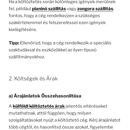
Ha a költöztetés során különleges igények merülnek
fel, például
pianínó szállítás
vagy
zongora szállítás
,
fontos, hogy a cég rendelkezzen a szükséges
szakértelemmel és felszereléssel ezen igények
kielégítésére.
Tipp:
Ellenőrizd, hogy a cég rendelkezik-e speciális
szaktudással és eszközökkel az ilyen típusú
szállítmányokhoz.
2. Költségek és Árak
a)
Árajánlatok Összehasonlítása
A
külföldi költöztetés árak
jelentős eltéréseket
mutathatnak, attól függően, hogy milyen
szolgáltatásokat nyújt a költöztető cég. Kérj árajánlatot
több cégtől, és hasonlítsd össze azokat, figyelembe