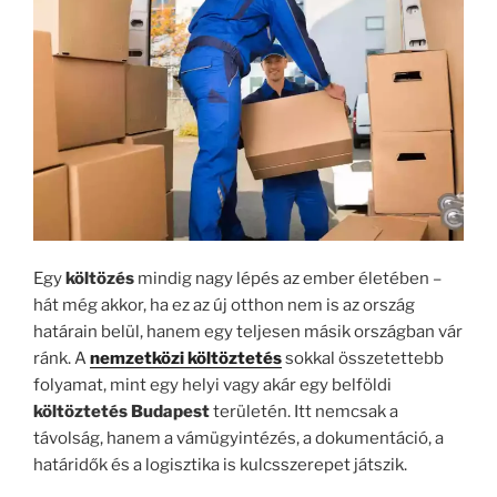
Egy
költözés
mindig nagy lépés az ember életében –
hát még akkor, ha ez az új otthon nem is az ország
határain belül, hanem egy teljesen másik országban vár
ránk. A
nemzetközi költöztetés
sokkal összetettebb
folyamat, mint egy helyi vagy akár egy belföldi
költöztetés Budapest
területén. Itt nemcsak a
távolság, hanem a vámügyintézés, a dokumentáció, a
határidők és a logisztika is kulcsszerepet játszik.