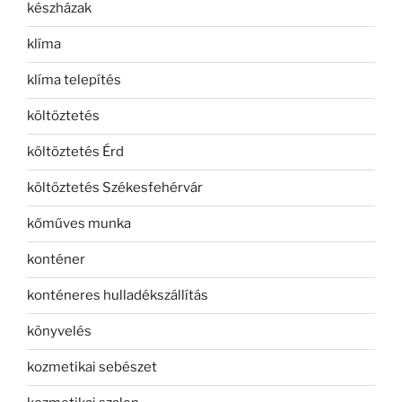
készházak
klíma
klíma telepítés
költöztetés
költöztetés Érd
költöztetés Székesfehérvár
kőműves munka
konténer
konténeres hulladékszállítás
könyvelés
kozmetikai sebészet