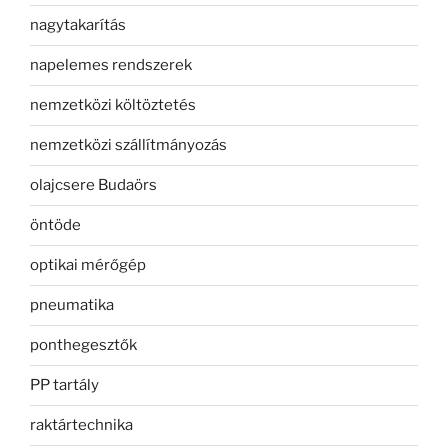
nagytakarítás
napelemes rendszerek
nemzetközi költöztetés
nemzetközi szállítmányozás
olajcsere Budaörs
öntöde
optikai mérőgép
pneumatika
ponthegesztők
PP tartály
raktártechnika