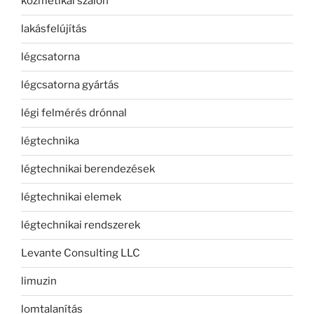
kozmetikai szalon
lakásfelújítás
légcsatorna
légcsatorna gyártás
légi felmérés drónnal
légtechnika
légtechnikai berendezések
légtechnikai elemek
légtechnikai rendszerek
Levante Consulting LLC
limuzin
lomtalanítás