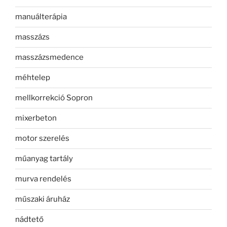
manuálterápia
masszázs
masszázsmedence
méhtelep
mellkorrekció Sopron
mixerbeton
motor szerelés
műanyag tartály
murva rendelés
műszaki áruház
nádtető