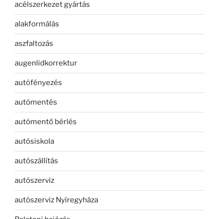
acélszerkezet gyártás
alakformálás
aszfaltozás
augenlidkorrektur
autófényezés
autómentés
autómentő bérlés
autósiskola
autószállítás
autószerviz
autószerviz Nyíregyháza