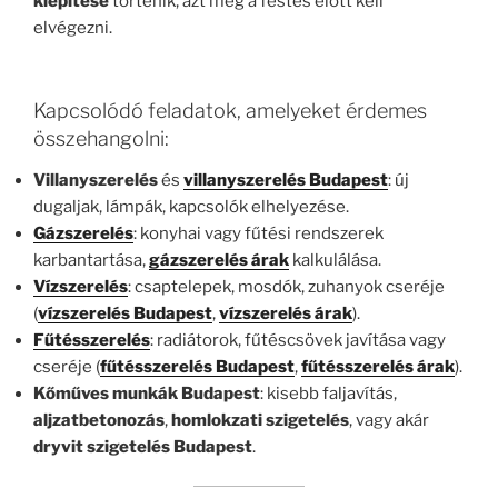
kiépítése
történik, azt még a festés előtt kell
elvégezni.
Kapcsolódó feladatok, amelyeket érdemes
összehangolni:
Villanyszerelés
és
villanyszerelés Budapest
: új
dugaljak, lámpák, kapcsolók elhelyezése.
Gázszerelés
: konyhai vagy fűtési rendszerek
karbantartása,
gázszerelés árak
kalkulálása.
Vízszerelés
: csaptelepek, mosdók, zuhanyok cseréje
(
vízszerelés Budapest
,
vízszerelés árak
).
Fűtésszerelés
: radiátorok, fűtéscsövek javítása vagy
cseréje (
fűtésszerelés Budapest
,
fűtésszerelés árak
).
Kőműves munkák Budapest
: kisebb faljavítás,
aljzatbetonozás
,
homlokzati szigetelés
, vagy akár
dryvit szigetelés Budapest
.