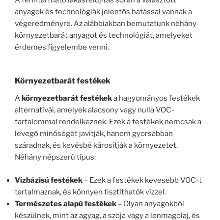
anyagok és technológiák jelentős hatással vannak a
végeredményre. Az alábbiakban bemutatunk néhány
környezetbarát anyagot és technológiát, amelyeket
érdemes figyelembe venni.
Környezetbarát festékek
A
környezetbarát festékek
a hagyományos festékek
alternatívái, amelyek alacsony vagy nulla VOC-
tartalommal rendelkeznek. Ezek a festékek nemcsak a
levegő minőségét javítják, hanem gyorsabban
száradnak, és kevésbé károsítják a környezetet.
Néhány népszerű típus:
Vízbázisú festékek
– Ezek a festékek kevesebb VOC-t
tartalmaznak, és könnyen tisztíthatók vízzel.
Természetes alapú festékek
– Olyan anyagokból
készülnek, mint az agyag, a szója vagy a lenmagolaj, és