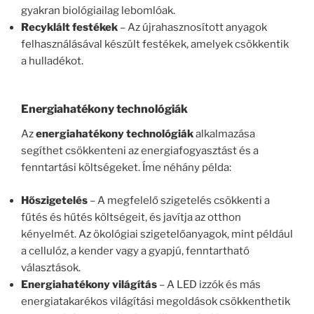
gyakran biológiailag lebomlóak.
Recyklált festékek
– Az újrahasznosított anyagok
felhasználásával készült festékek, amelyek csökkentik
a hulladékot.
Energiahatékony technológiák
Az
energiahatékony technológiák
alkalmazása
segíthet csökkenteni az energiafogyasztást és a
fenntartási költségeket. Íme néhány példa:
Hőszigetelés
– A megfelelő szigetelés csökkenti a
fűtés és hűtés költségeit, és javítja az otthon
kényelmét. Az ökológiai szigetelőanyagok, mint például
a cellulóz, a kender vagy a gyapjú, fenntartható
választások.
Energiahatékony világítás
– A LED izzók és más
energiatakarékos világítási megoldások csökkenthetik