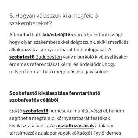
6. Hogyan válasszuk ki a megfelelő
szakembereket?
A fenntartható
lakásfelújítás
során kulcsfontosságú,
hogy olyan szakemberekkel dolgozzunk, akik ismerik és
alkalmazzák a környezetbarát technológiákat. A
szobafestő
Budapesten
vagy a burkoló kiválasztásakor
érdemes referenciákat kérni, és érdeklődni, hogy
milyen fenntartható megoldásokat javasolnak.
Szobafestő
kiválasztása fenntartható
szobafestés
céljából
Egy jó
szobafestő
nemcsak a munkát végzi el, hanem
segíthet a megfelelő, környezetbarát festékek
kiválasztásában is. Az
aszfaltozás árak
általában
tartalmazzák az alapanyagok költségét, így érdemes