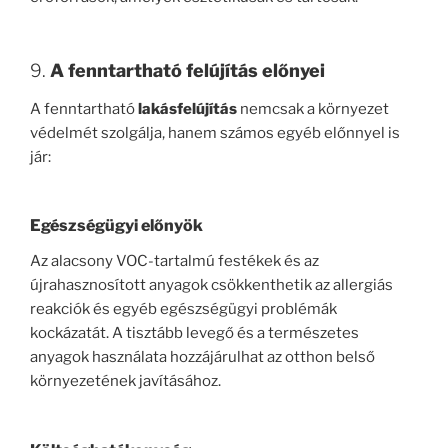
9.
A fenntartható felújítás előnyei
A fenntartható
lakásfelújítás
nemcsak a környezet
védelmét szolgálja, hanem számos egyéb előnnyel is
jár:
Egészségügyi előnyök
Az alacsony VOC-tartalmú festékek és az
újrahasznosított anyagok csökkenthetik az allergiás
reakciók és egyéb egészségügyi problémák
kockázatát. A tisztább levegő és a természetes
anyagok használata hozzájárulhat az otthon belső
környezetének javításához.