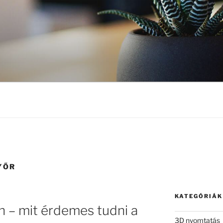
YŐR
KATEGÓRIÁK
n – mit érdemes tudni a
3D nyomtatás