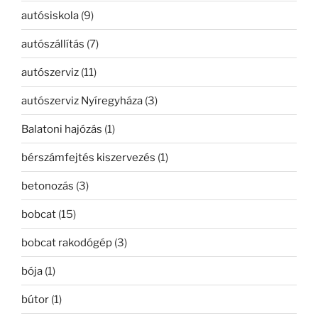
autósiskola
(9)
autószállítás
(7)
autószerviz
(11)
autószerviz Nyíregyháza
(3)
Balatoni hajózás
(1)
bérszámfejtés kiszervezés
(1)
betonozás
(3)
bobcat
(15)
bobcat rakodógép
(3)
bója
(1)
bútor
(1)