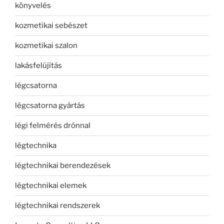
könyvelés
kozmetikai sebészet
kozmetikai szalon
lakásfelújítás
légcsatorna
légcsatorna gyártás
légi felmérés drónnal
légtechnika
légtechnikai berendezések
légtechnikai elemek
légtechnikai rendszerek