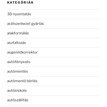
KATEGÓRIÁK
3D nyomtatás
acélszerkezet gyártás
alakformálás
aszfaltozás
augenlidkorrektur
autófényezés
autómentés
autómentő bérlés
autósiskola
autószállítás