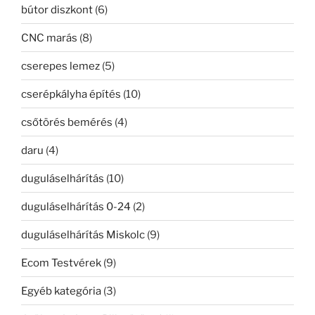
bútor diszkont
(6)
CNC marás
(8)
cserepes lemez
(5)
cserépkályha építés
(10)
csőtörés bemérés
(4)
daru
(4)
duguláselhárítás
(10)
duguláselhárítás 0-24
(2)
duguláselhárítás Miskolc
(9)
Ecom Testvérek
(9)
Egyéb kategória
(3)