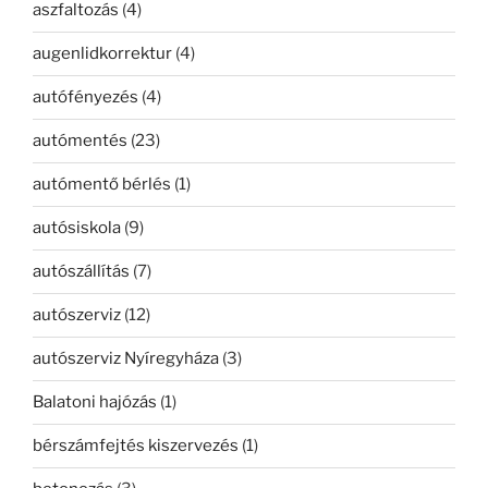
aszfaltozás
(4)
augenlidkorrektur
(4)
autófényezés
(4)
autómentés
(23)
autómentő bérlés
(1)
autósiskola
(9)
autószállítás
(7)
autószerviz
(12)
autószerviz Nyíregyháza
(3)
Balatoni hajózás
(1)
bérszámfejtés kiszervezés
(1)