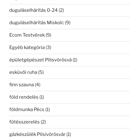
duguláselhárítás 0-24
(2)
duguláselhárítás Miskolc
(9)
Ecom Testvérek
(9)
Egyéb kategória
(3)
épületgépészet Pilisvörösvá
(1)
esküvői ruha
(5)
finn szauna
(4)
föld rendelés
(1)
földmunka Pécs
(1)
fűtésszerelés
(2)
gázkészülék Pilsivörösvár
(1)