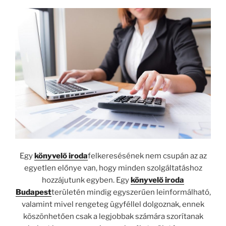
Egy
könyvelő iroda
felkeresésének nem csupán az az
egyetlen előnye van, hogy minden szolgáltatáshoz
hozzájutunk egyben. Egy
könyvelő iroda
Budapest
területén mindig egyszerűen leinformálható,
valamint mivel rengeteg ügyféllel dolgoznak, ennek
köszönhetően csak a legjobbak számára szorítanak