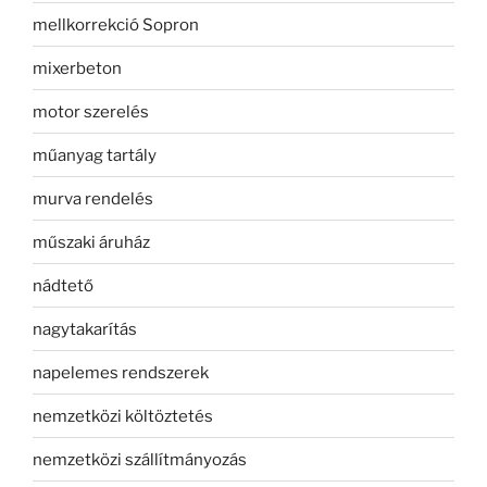
mellkorrekció Sopron
mixerbeton
motor szerelés
műanyag tartály
murva rendelés
műszaki áruház
nádtető
nagytakarítás
napelemes rendszerek
nemzetközi költöztetés
nemzetközi szállítmányozás