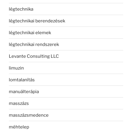
légtechnika
légtechnikai berendezések
légtechnikai elemek
légtechnikai rendszerek
Levante Consulting LLC
limuzin
lomtalanítás
manuálterápia
masszázs
masszázsmedence
méhtelep