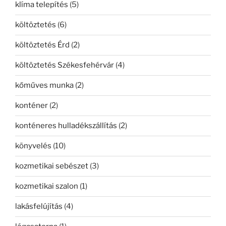
klíma telepítés
(5)
költöztetés
(6)
költöztetés Érd
(2)
költöztetés Székesfehérvár
(4)
kőműves munka
(2)
konténer
(2)
konténeres hulladékszállítás
(2)
könyvelés
(10)
kozmetikai sebészet
(3)
kozmetikai szalon
(1)
lakásfelújítás
(4)