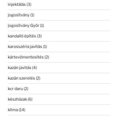
injektálás
(3)
jogosítvány
(1)
jogosítvány Győr
(1)
kandalló építés
(3)
karosszéria javítás
(1)
kártevőmentesítés
(2)
kazán javítás
(4)
kazán szerelés
(2)
kcr daru
(2)
készházak
(6)
klíma
(14)