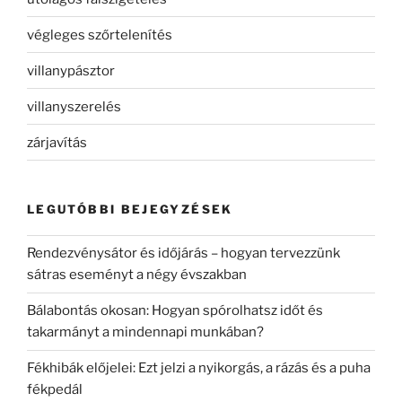
végleges szőrtelenítés
villanypásztor
villanyszerelés
zárjavítás
LEGUTÓBBI BEJEGYZÉSEK
Rendezvénysátor és időjárás – hogyan tervezzünk
sátras eseményt a négy évszakban
Bálabontás okosan: Hogyan spórolhatsz időt és
takarmányt a mindennapi munkában?
Fékhibák előjelei: Ezt jelzi a nyikorgás, a rázás és a puha
fékpedál