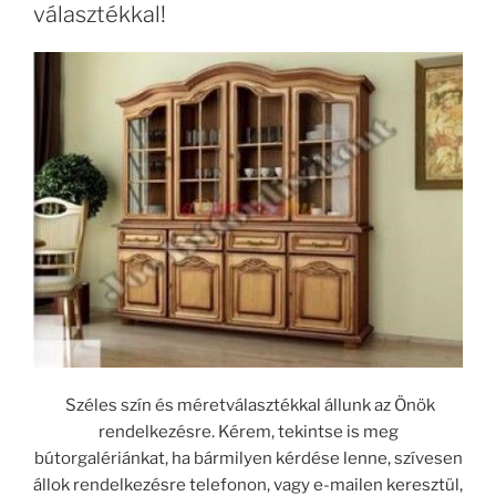
választékkal!
Széles szín és méretválasztékkal állunk az Önök
rendelkezésre. Kérem, tekintse is meg
bútorgalériánkat, ha bármilyen kérdése lenne, szívesen
állok rendelkezésre telefonon, vagy e-mailen keresztül,