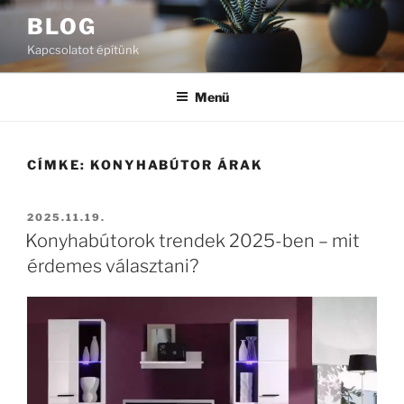
Tartalomhoz
BLOG
Kapcsolatot építünk
Menü
CÍMKE:
KONYHABÚTOR ÁRAK
BEKÜLDVE:
2025.11.19.
Konyhabútorok trendek 2025-ben – mit
érdemes választani?