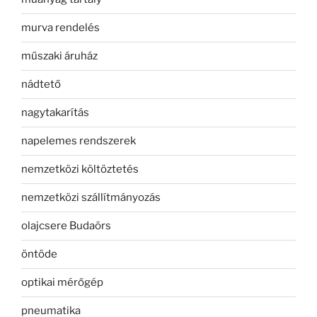
murva rendelés
műszaki áruház
nádtető
nagytakarítás
napelemes rendszerek
nemzetközi költöztetés
nemzetközi szállítmányozás
olajcsere Budaörs
öntöde
optikai mérőgép
pneumatika