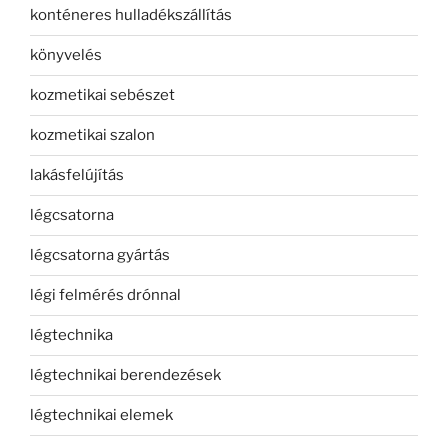
konténeres hulladékszállítás
könyvelés
kozmetikai sebészet
kozmetikai szalon
lakásfelújítás
légcsatorna
légcsatorna gyártás
légi felmérés drónnal
légtechnika
légtechnikai berendezések
légtechnikai elemek