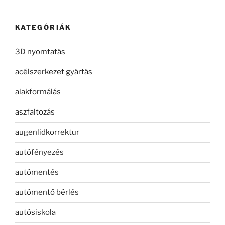
KATEGÓRIÁK
3D nyomtatás
acélszerkezet gyártás
alakformálás
aszfaltozás
augenlidkorrektur
autófényezés
autómentés
autómentő bérlés
autósiskola