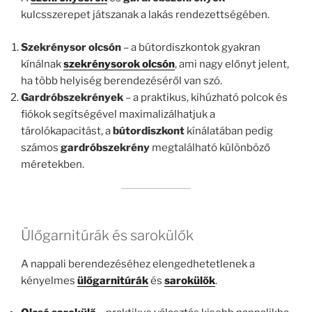
kulcsszerepet játszanak a lakás rendezettségében.
Szekrénysor olcsón
– a bútordiszkontok gyakran
kínálnak
szekrénysorok olcsón
, ami nagy előnyt jelent,
ha több helyiség berendezéséről van szó.
Gardróbszekrények
– a praktikus, kihúzható polcok és
fiókok segítségével maximalizálhatjuk a
tárolókapacitást, a
bútordiszkont
kínálatában pedig
számos
gardróbszekrény
megtalálható különböző
méretekben.
Ülőgarnitúrák és sarokülők
A nappali berendezéséhez elengedhetetlenek a
kényelmes
ülőgarnitúrák
és
sarokülők
.