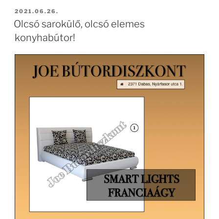
BEKÜLDVE:
2021.06.26.
Olcsó sarokülő, olcsó elemes
konyhabútor!