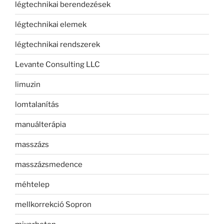
légtechnikai berendezések
légtechnikai elemek
légtechnikai rendszerek
Levante Consulting LLC
limuzin
lomtalanítás
manuálterápia
masszázs
masszázsmedence
méhtelep
mellkorrekció Sopron