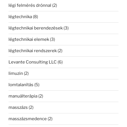
légi felmérés drónnal
(2)
légtechnika
(8)
légtechnikai berendezések
(3)
légtechnikai elemek
(3)
légtechnikai rendszerek
(2)
Levante Consulting LLC
(6)
limuzin
(2)
lomtalanítás
(5)
manuálterápia
(2)
masszázs
(2)
masszázsmedence
(2)