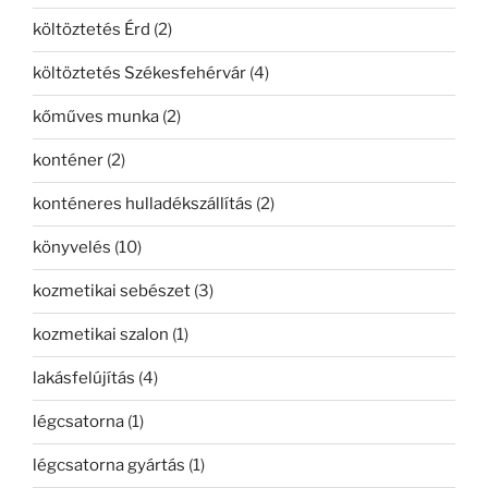
költöztetés Érd
(2)
költöztetés Székesfehérvár
(4)
kőműves munka
(2)
konténer
(2)
konténeres hulladékszállítás
(2)
könyvelés
(10)
kozmetikai sebészet
(3)
kozmetikai szalon
(1)
lakásfelújítás
(4)
légcsatorna
(1)
légcsatorna gyártás
(1)