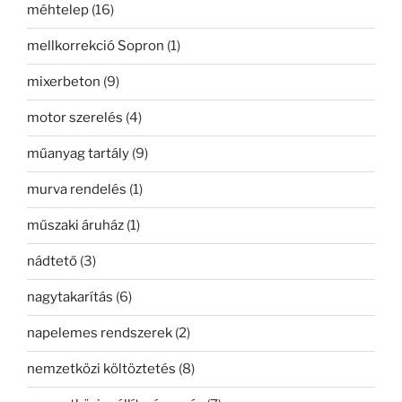
méhtelep
(16)
mellkorrekció Sopron
(1)
mixerbeton
(9)
motor szerelés
(4)
műanyag tartály
(9)
murva rendelés
(1)
műszaki áruház
(1)
nádtető
(3)
nagytakarítás
(6)
napelemes rendszerek
(2)
nemzetközi költöztetés
(8)