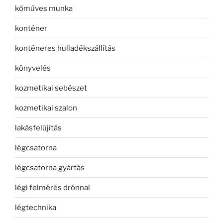
kőműves munka
konténer
konténeres hulladékszállítás
könyvelés
kozmetikai sebészet
kozmetikai szalon
lakásfelújítás
légcsatorna
légcsatorna gyártás
légi felmérés drónnal
légtechnika