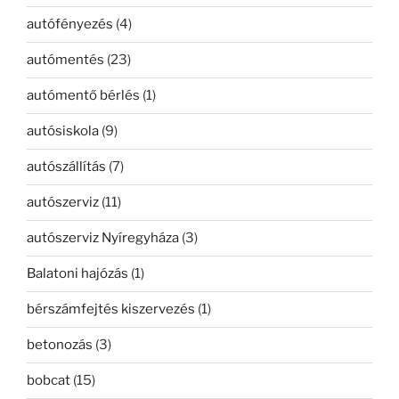
autófényezés
(4)
autómentés
(23)
autómentő bérlés
(1)
autósiskola
(9)
autószállítás
(7)
autószerviz
(11)
autószerviz Nyíregyháza
(3)
Balatoni hajózás
(1)
bérszámfejtés kiszervezés
(1)
betonozás
(3)
bobcat
(15)