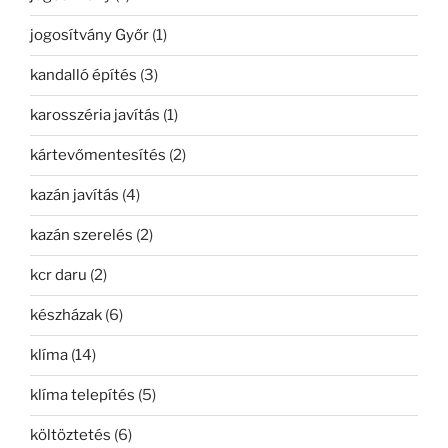
jogosítvány Győr
(1)
kandalló építés
(3)
karosszéria javítás
(1)
kártevőmentesítés
(2)
kazán javítás
(4)
kazán szerelés
(2)
kcr daru
(2)
készházak
(6)
klíma
(14)
klíma telepítés
(5)
költöztetés
(6)