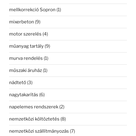
mellkorrekció Sopron
(1)
mixerbeton
(9)
motor szerelés
(4)
műanyag tartály
(9)
murva rendelés
(1)
műszaki áruház
(1)
nádtető
(3)
nagytakarítás
(6)
napelemes rendszerek
(2)
nemzetközi költöztetés
(8)
nemzetközi szállítmányozás
(7)