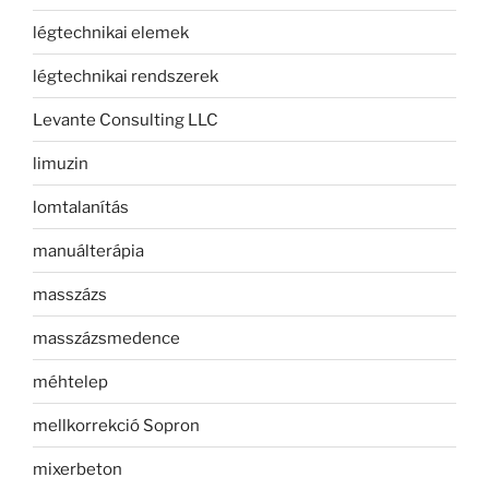
légtechnikai elemek
légtechnikai rendszerek
Levante Consulting LLC
limuzin
lomtalanítás
manuálterápia
masszázs
masszázsmedence
méhtelep
mellkorrekció Sopron
mixerbeton