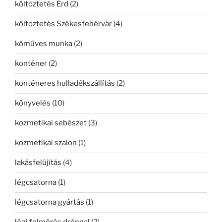
költöztetés Érd
(2)
költöztetés Székesfehérvár
(4)
kőműves munka
(2)
konténer
(2)
konténeres hulladékszállítás
(2)
könyvelés
(10)
kozmetikai sebészet
(3)
kozmetikai szalon
(1)
lakásfelújítás
(4)
légcsatorna
(1)
légcsatorna gyártás
(1)