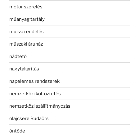
motor szerelés
műanyag tartály
murva rendelés
műszaki áruház
nádtető
nagytakarítás
napelemes rendszerek
nemzetközi költöztetés
nemzetközi szállítmányozás
olajcsere Budaörs
öntöde