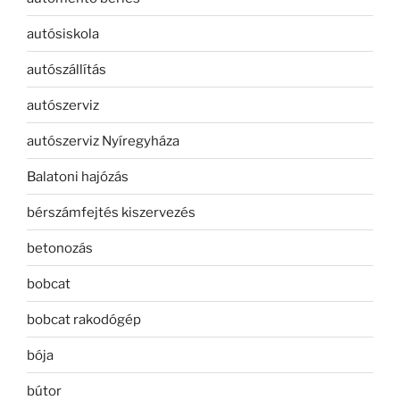
autósiskola
autószállítás
autószerviz
autószerviz Nyíregyháza
Balatoni hajózás
bérszámfejtés kiszervezés
betonozás
bobcat
bobcat rakodógép
bója
bútor