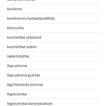
konténer
konténeres hulladékszállítás
könyvelés
kozmetikai sebészet
kozmetikai szalon
lakásfelújítás
légcsatorna
légcsatorna gyártás
légi felmérés drónnal
légtechnika
légtechnikai berendezések