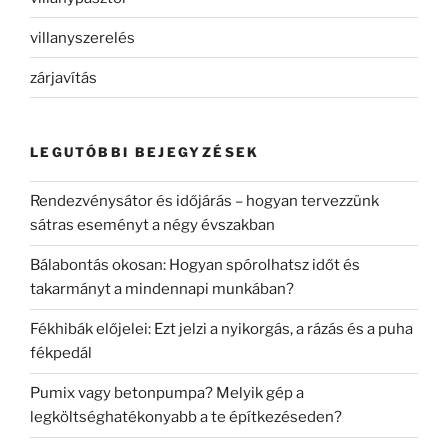
villanyszerelés
zárjavítás
LEGUTÓBBI BEJEGYZÉSEK
Rendezvénysátor és időjárás – hogyan tervezzünk
sátras eseményt a négy évszakban
Bálabontás okosan: Hogyan spórolhatsz időt és
takarmányt a mindennapi munkában?
Fékhibák előjelei: Ezt jelzi a nyikorgás, a rázás és a puha
fékpedál
Pumix vagy betonpumpa? Melyik gép a
legköltséghatékonyabb a te építkezéseden?