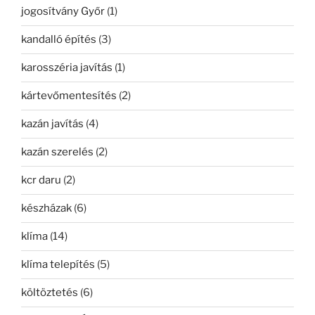
jogosítvány Győr
(1)
kandalló építés
(3)
karosszéria javítás
(1)
kártevőmentesítés
(2)
kazán javítás
(4)
kazán szerelés
(2)
kcr daru
(2)
készházak
(6)
klíma
(14)
klíma telepítés
(5)
költöztetés
(6)