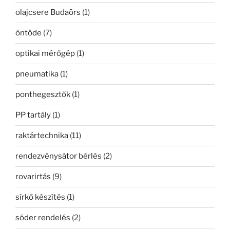
olajcsere Budaörs
(1)
öntöde
(7)
optikai mérőgép
(1)
pneumatika
(1)
ponthegesztők
(1)
PP tartály
(1)
raktártechnika
(11)
rendezvénysátor bérlés
(2)
rovarirtás
(9)
sírkő készítés
(1)
sóder rendelés
(2)