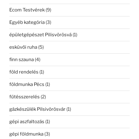
Ecom Testvérek
(9)
Egyéb kategória
(3)
épületgépészet Pilisvörösvá
(1)
esküvői ruha
(5)
finn szauna
(4)
föld rendelés
(1)
földmunka Pécs
(1)
fűtésszerelés
(2)
gázkészülék Pilsivörösvár
(1)
gépi aszfaltozás
(1)
gépi földmunka
(3)