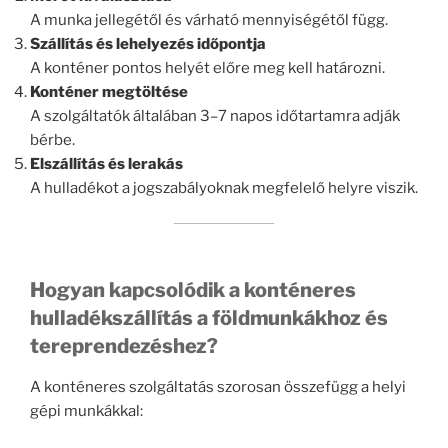
A munka jellegétől és várható mennyiségétől függ.
Szállítás és lehelyezés időpontja
A konténer pontos helyét előre meg kell határozni.
Konténer megtöltése
A szolgáltatók általában 3–7 napos időtartamra adják
bérbe.
Elszállítás és lerakás
A hulladékot a jogszabályoknak megfelelő helyre viszik.
Hogyan kapcsolódik a konténeres
hulladékszállítás a földmunkákhoz és
tereprendezéshez?
A konténeres szolgáltatás szorosan összefügg a helyi
gépi munkákkal: