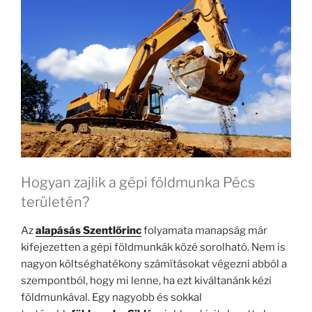
Hogyan zajlik a gépi földmunka Pécs
területén?
Az
alapásás Szentlőrinc
folyamata manapság már
kifejezetten a gépi földmunkák közé sorolható. Nem is
nagyon költséghatékony számításokat végezni abból a
szempontból, hogy mi lenne, ha ezt kiváltanánk kézi
földmunkával. Egy nagyobb és sokkal