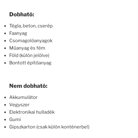
Dobható:
Tégla, beton, cserép
Faanyag
Csomagolóanyagok
Műanyag és fém
Föld (külön jelölve)
Bontott építőanyag
Nem dobható:
Akkumulátor
Vegyszer
Elektronikai hulladék
Gumi
Gipszkarton (csak külön konténerbe!)