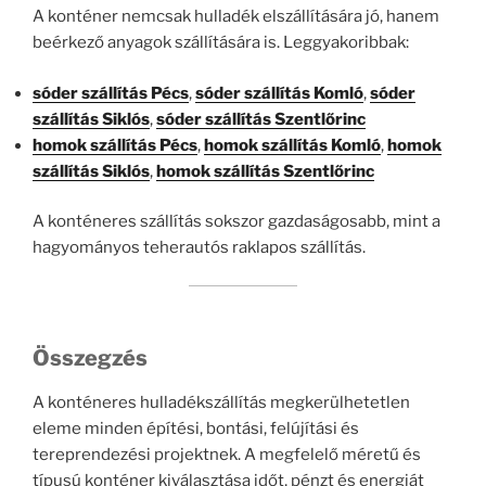
A konténer nemcsak hulladék elszállítására jó, hanem
beérkező anyagok szállítására is. Leggyakoribbak:
sóder szállítás Pécs
,
sóder szállítás Komló
,
sóder
szállítás Siklós
,
sóder szállítás Szentlőrinc
homok szállítás Pécs
,
homok szállítás Komló
,
homok
szállítás Siklós
,
homok szállítás Szentlőrinc
A konténeres szállítás sokszor gazdaságosabb, mint a
hagyományos teherautós raklapos szállítás.
Összegzés
A konténeres hulladékszállítás megkerülhetetlen
eleme minden építési, bontási, felújítási és
tereprendezési projektnek. A megfelelő méretű és
típusú konténer kiválasztása időt, pénzt és energiát