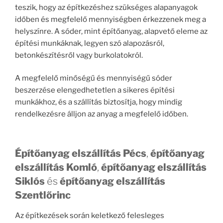
teszik, hogy az építkezéshez szükséges alapanyagok
időben és megfelelő mennyiségben érkezzenek meg a
helyszínre. A sóder, mint építőanyag, alapvető eleme az
építési munkáknak, legyen szó alapozásról,
betonkészítésről vagy burkolatokról.
A megfelelő minőségű és mennyiségű sóder
beszerzése elengedhetetlen a sikeres építési
munkákhoz, és a szállítás biztosítja, hogy mindig
rendelkezésre álljon az anyag a megfelelő időben.
Építőanyag elszállítás Pécs
,
építőanyag
elszállítás Komló
,
építőanyag elszállítás
Siklós
és
építőanyag elszállítás
Szentlőrinc
Az építkezések során keletkező felesleges