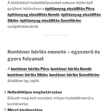
A különböző hulladéktípusokat sokszor külön kell
gyűjteni, különösen a
építőanyag elszállítás Pécs
,
építőanyag elszállítás Komló
,
építőanyag elszállítás
Siklós
,
építőanyag elszállítás Szentlőrinc
szolgáltatásoknál.
Konténer bérlés menete – egyszerű és
gyors folyamat
A
konténer bérlés Pécs
,
konténer bérlés Komló
,
konténer bérlés Siklós
,
konténer bérlés Szentlőrinc
általában így zajlik:
Hulladéktípus meghatározása
Először meg kell mondani, milyen hulladék kerül a
konténerbe.
Méret kiválasztása