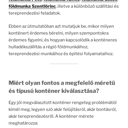
földmunka Szentlőrinc
, illetve a különböző szállítási és
tereprendezési feladatok.
Ebben az útmutatóban azt mutatjuk be, mikor milyen
konténert érdemes bérelni, milyen szempontokra
érdemes figyelni, és hogyan kapcsolódik a konténeres
hulladékszállítás a régió földmunkáihoz,
tereprendezési munkáihoz és építési folyamataihoz.
Miért olyan fontos a megfelelő méretű
és típusú konténer kiválasztása?
Egy jól megválasztott konténer rengeteg problémától
kímél meg, legyen szó akár felújításról, akár bontásról,
akár tereprendezésről. A konténer mérete
meghatározza: