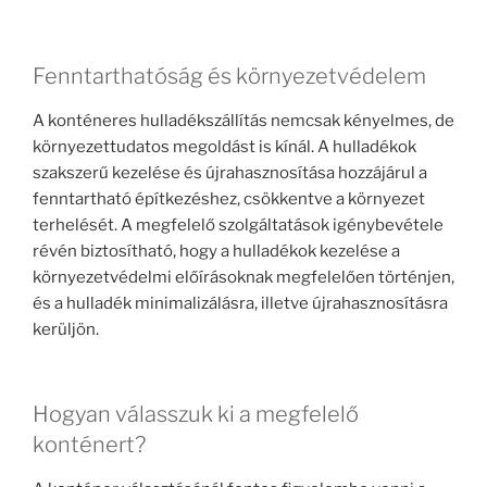
Fenntarthatóság és környezetvédelem
A konténeres hulladékszállítás nemcsak kényelmes, de
környezettudatos megoldást is kínál. A hulladékok
szakszerű kezelése és újrahasznosítása hozzájárul a
fenntartható építkezéshez, csökkentve a környezet
terhelését. A megfelelő szolgáltatások igénybevétele
révén biztosítható, hogy a hulladékok kezelése a
környezetvédelmi előírásoknak megfelelően történjen,
és a hulladék minimalizálásra, illetve újrahasznosításra
kerüljön.
Hogyan válasszuk ki a megfelelő
konténert?