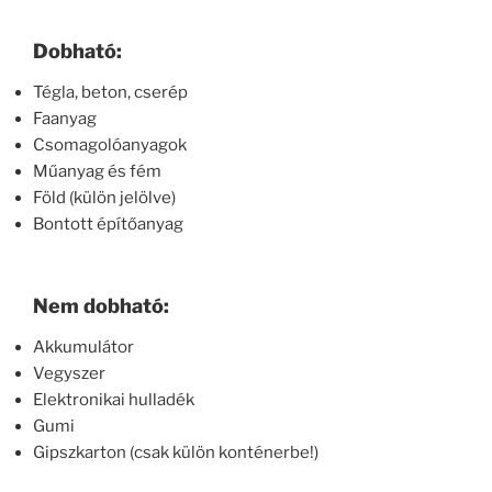
Dobható:
Tégla, beton, cserép
Faanyag
Csomagolóanyagok
Műanyag és fém
Föld (külön jelölve)
Bontott építőanyag
Nem dobható:
Akkumulátor
Vegyszer
Elektronikai hulladék
Gumi
Gipszkarton (csak külön konténerbe!)