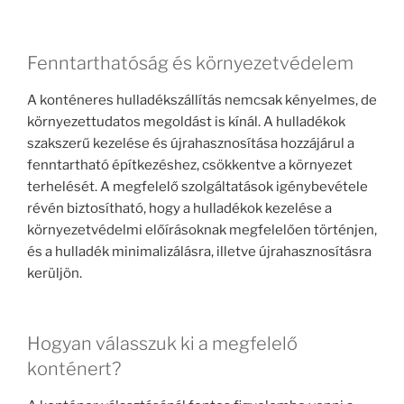
Fenntarthatóság és környezetvédelem
A konténeres hulladékszállítás nemcsak kényelmes, de
környezettudatos megoldást is kínál. A hulladékok
szakszerű kezelése és újrahasznosítása hozzájárul a
fenntartható építkezéshez, csökkentve a környezet
terhelését. A megfelelő szolgáltatások igénybevétele
révén biztosítható, hogy a hulladékok kezelése a
környezetvédelmi előírásoknak megfelelően történjen,
és a hulladék minimalizálásra, illetve újrahasznosításra
kerüljön.
Hogyan válasszuk ki a megfelelő
konténert?