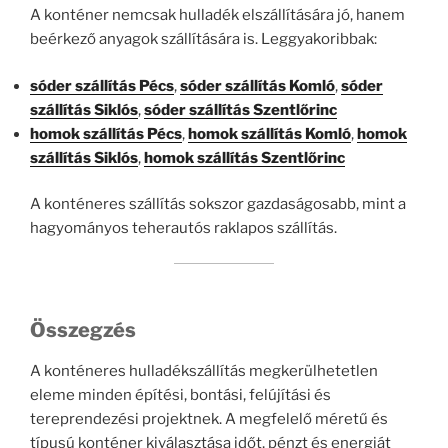
A konténer nemcsak hulladék elszállítására jó, hanem
beérkező anyagok szállítására is. Leggyakoribbak:
sóder szállítás Pécs
,
sóder szállítás Komló
,
sóder
szállítás Siklós
,
sóder szállítás Szentlőrinc
homok szállítás Pécs
,
homok szállítás Komló
,
homok
szállítás Siklós
,
homok szállítás Szentlőrinc
A konténeres szállítás sokszor gazdaságosabb, mint a
hagyományos teherautós raklapos szállítás.
Összegzés
A konténeres hulladékszállítás megkerülhetetlen
eleme minden építési, bontási, felújítási és
tereprendezési projektnek. A megfelelő méretű és
típusú konténer kiválasztása időt, pénzt és energiát