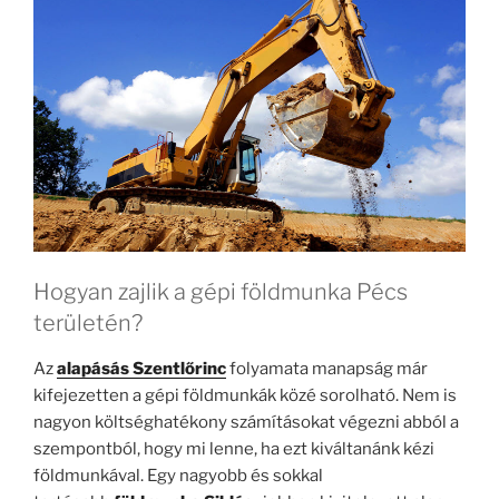
Hogyan zajlik a gépi földmunka Pécs
területén?
Az
alapásás Szentlőrinc
folyamata manapság már
kifejezetten a gépi földmunkák közé sorolható. Nem is
nagyon költséghatékony számításokat végezni abból a
szempontból, hogy mi lenne, ha ezt kiváltanánk kézi
földmunkával. Egy nagyobb és sokkal