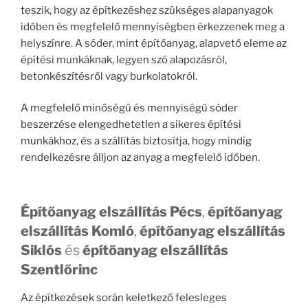
teszik, hogy az építkezéshez szükséges alapanyagok
időben és megfelelő mennyiségben érkezzenek meg a
helyszínre. A sóder, mint építőanyag, alapvető eleme az
építési munkáknak, legyen szó alapozásról,
betonkészítésről vagy burkolatokról.
A megfelelő minőségű és mennyiségű sóder
beszerzése elengedhetetlen a sikeres építési
munkákhoz, és a szállítás biztosítja, hogy mindig
rendelkezésre álljon az anyag a megfelelő időben.
Építőanyag elszállítás Pécs
,
építőanyag
elszállítás Komló
,
építőanyag elszállítás
Siklós
és
építőanyag elszállítás
Szentlőrinc
Az építkezések során keletkező felesleges