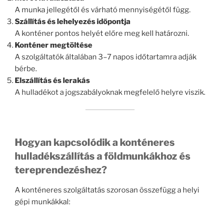
A munka jellegétől és várható mennyiségétől függ.
Szállítás és lehelyezés időpontja
A konténer pontos helyét előre meg kell határozni.
Konténer megtöltése
A szolgáltatók általában 3–7 napos időtartamra adják
bérbe.
Elszállítás és lerakás
A hulladékot a jogszabályoknak megfelelő helyre viszik.
Hogyan kapcsolódik a konténeres
hulladékszállítás a földmunkákhoz és
tereprendezéshez?
A konténeres szolgáltatás szorosan összefügg a helyi
gépi munkákkal: