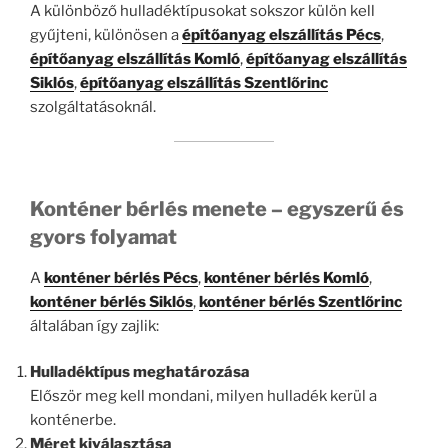
A különböző hulladéktípusokat sokszor külön kell
gyűjteni, különösen a
építőanyag elszállítás Pécs
,
építőanyag elszállítás Komló
,
építőanyag elszállítás
Siklós
,
építőanyag elszállítás Szentlőrinc
szolgáltatásoknál.
Konténer bérlés menete – egyszerű és
gyors folyamat
A
konténer bérlés Pécs
,
konténer bérlés Komló
,
konténer bérlés Siklós
,
konténer bérlés Szentlőrinc
általában így zajlik:
Hulladéktípus meghatározása
Először meg kell mondani, milyen hulladék kerül a
konténerbe.
Méret kiválasztása