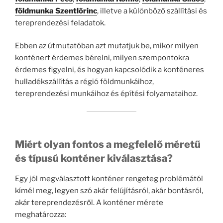
földmunka Szentlőrinc
, illetve a különböző szállítási és
tereprendezési feladatok.
Ebben az útmutatóban azt mutatjuk be, mikor milyen
konténert érdemes bérelni, milyen szempontokra
érdemes figyelni, és hogyan kapcsolódik a konténeres
hulladékszállítás a régió földmunkáihoz,
tereprendezési munkáihoz és építési folyamataihoz.
Miért olyan fontos a megfelelő méretű
és típusú konténer kiválasztása?
Egy jól megválasztott konténer rengeteg problémától
kímél meg, legyen szó akár felújításról, akár bontásról,
akár tereprendezésről. A konténer mérete
meghatározza: