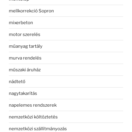
mellkorrekció Sopron
mixerbeton
motor szerelés
műanyag tartály
murva rendelés
műszaki áruház
nádtető
nagytakarítás
napelemes rendszerek
nemzetközi költöztetés
nemzetközi szállítmányozás