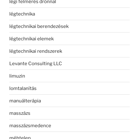
légi felmérés drónnal
légtechnika
légtechnikai berendezések
légtechnikai elemek
légtechnikai rendszerek
Levante Consulting LLC
limuzin
lomtalanítás
manuálterápia
masszázs
masszázsmedence
méhtelep