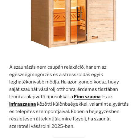
A szaunázás nem csupán relaxáció, hanem az
egészségmegőrzés és a stresszoldás egyik
leghatékonyabb módja. Ha azon gondolkodsz, hogy
saját szaunát vásárolj otthonra, érdemes tisztában
lenni az alapvető típusokkal, a
Finn szauna
és az
infraszauna
közötti különbségekkel, valamint a gyártás
és telepítés szempontjaival. Ebben a bejegyzésben
részletesen áttekintjük, mire figyelj, ha szaunát
szeretnél vásárolni 2025-ben.