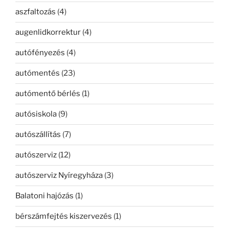
aszfaltozás
(4)
augenlidkorrektur
(4)
autófényezés
(4)
autómentés
(23)
autómentő bérlés
(1)
autósiskola
(9)
autószállítás
(7)
autószerviz
(12)
autószerviz Nyíregyháza
(3)
Balatoni hajózás
(1)
bérszámfejtés kiszervezés
(1)