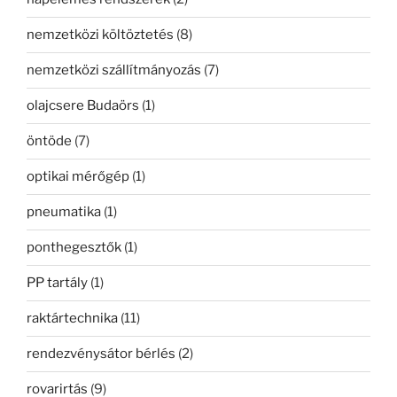
nemzetközi költöztetés
(8)
nemzetközi szállítmányozás
(7)
olajcsere Budaörs
(1)
öntöde
(7)
optikai mérőgép
(1)
pneumatika
(1)
ponthegesztők
(1)
PP tartály
(1)
raktártechnika
(11)
rendezvénysátor bérlés
(2)
rovarirtás
(9)