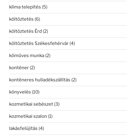
klíma telepítés
(5)
költöztetés
(6)
költöztetés Érd
(2)
költöztetés Székesfehérvár
(4)
kőműves munka
(2)
konténer
(2)
konténeres hulladékszállítás
(2)
könyvelés
(10)
kozmetikai sebészet
(3)
kozmetikai szalon
(1)
lakásfelújítás
(4)