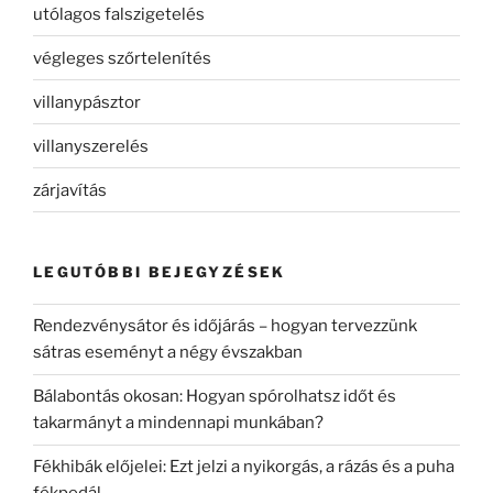
utólagos falszigetelés
végleges szőrtelenítés
villanypásztor
villanyszerelés
zárjavítás
LEGUTÓBBI BEJEGYZÉSEK
Rendezvénysátor és időjárás – hogyan tervezzünk
sátras eseményt a négy évszakban
Bálabontás okosan: Hogyan spórolhatsz időt és
takarmányt a mindennapi munkában?
Fékhibák előjelei: Ezt jelzi a nyikorgás, a rázás és a puha