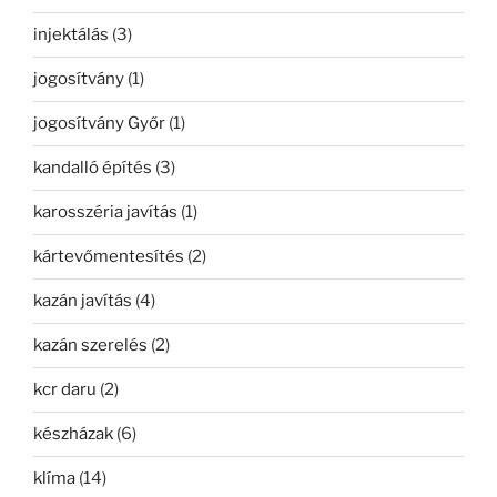
injektálás
(3)
jogosítvány
(1)
jogosítvány Győr
(1)
kandalló építés
(3)
karosszéria javítás
(1)
kártevőmentesítés
(2)
kazán javítás
(4)
kazán szerelés
(2)
kcr daru
(2)
készházak
(6)
klíma
(14)