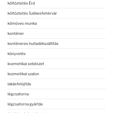
költöztetés Érd
költöztetés Székesfehérvár
kőműves munka
konténer
konténeres hulladékszállítás
könyvelés
kozmetikai sebészet
kozmetikai szalon
lakásfelújítás
légcsatorna
légcsatorna gyártás