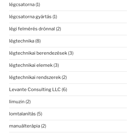
légcsatorna
(1)
légcsatorna gyártás
(1)
légi felmérés drónnal
(2)
légtechnika
(8)
légtechnikai berendezések
(3)
légtechnikai elemek
(3)
légtechnikai rendszerek
(2)
Levante Consulting LLC
(6)
limuzin
(2)
lomtalanítás
(5)
manuálterápia
(2)