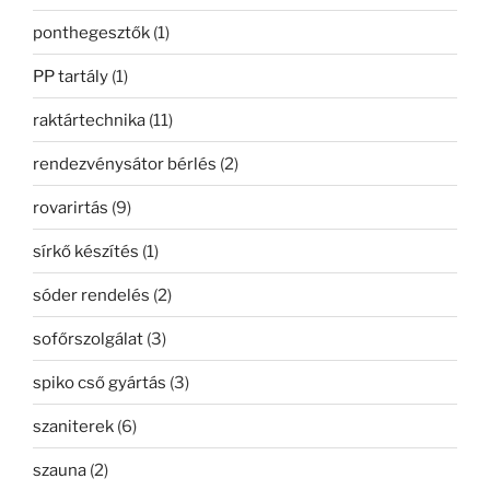
ponthegesztők
(1)
PP tartály
(1)
raktártechnika
(11)
rendezvénysátor bérlés
(2)
rovarirtás
(9)
sírkő készítés
(1)
sóder rendelés
(2)
sofőrszolgálat
(3)
spiko cső gyártás
(3)
szaniterek
(6)
szauna
(2)