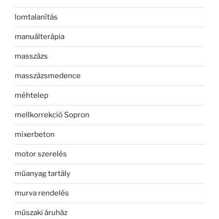
lomtalanítás
manuálterápia
masszázs
masszázsmedence
méhtelep
mellkorrekció Sopron
mixerbeton
motor szerelés
műanyag tartály
murva rendelés
műszaki áruház