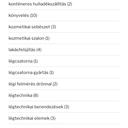
konténeres hulladékszállítás
(2)
könyvelés
(10)
kozmetikai sebészet
(3)
kozmetikai szalon
(1)
lakásfelújítás
(4)
légcsatorna
(1)
légcsatorna gyártás
(1)
légi felmérés drónnal
(2)
légtechnika
(8)
légtechnikai berendezések
(3)
légtechnikai elemek
(3)