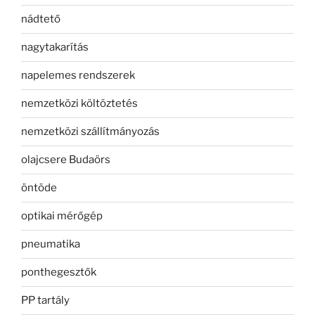
nádtető
nagytakarítás
napelemes rendszerek
nemzetközi költöztetés
nemzetközi szállítmányozás
olajcsere Budaörs
öntöde
optikai mérőgép
pneumatika
ponthegesztők
PP tartály