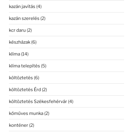
kazán javítás
(4)
kazán szerelés
(2)
kcr daru
(2)
készházak
(6)
klíma
(14)
klíma telepítés
(5)
költöztetés
(6)
költöztetés Érd
(2)
költöztetés Székesfehérvár
(4)
kőműves munka
(2)
konténer
(2)