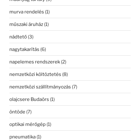
murva rendelés
(1)
műszaki áruház
(1)
nádtető
(3)
nagytakarítás
(6)
napelemes rendszerek
(2)
nemzetközi költöztetés
(8)
nemzetközi szállítmányozás
(7)
olajcsere Budaörs
(1)
öntöde
(7)
optikai mérőgép
(1)
pneumatika
(1)