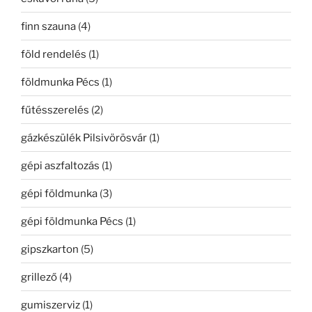
finn szauna
(4)
föld rendelés
(1)
földmunka Pécs
(1)
fűtésszerelés
(2)
gázkészülék Pilsivörösvár
(1)
gépi aszfaltozás
(1)
gépi földmunka
(3)
gépi földmunka Pécs
(1)
gipszkarton
(5)
grillező
(4)
gumiszerviz
(1)