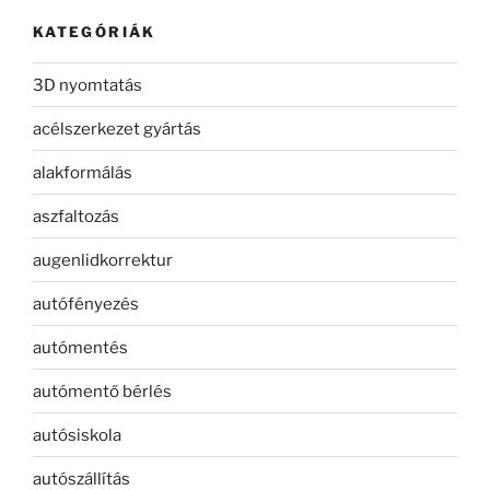
KATEGÓRIÁK
3D nyomtatás
acélszerkezet gyártás
alakformálás
aszfaltozás
augenlidkorrektur
autófényezés
autómentés
autómentő bérlés
autósiskola
autószállítás