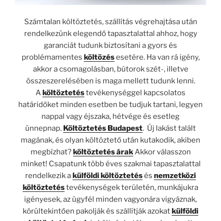
Számtalan költöztetés, szállítás végrehajtása után
rendelkezünk elegendő tapasztalattal ahhoz, hogy
garanciát tudunk biztosítani a gyors és
problémamentes
költözés
esetére. Ha van rá igény,
akkor a csomagolásban, bútorok szét-, illetve
összeszerelésében is maga mellett tudunk lenni.
A
költöztetés
tevékenységgel kapcsolatos
határidőket minden esetben be tudjuk tartani, legyen
nappal vagy éjszaka, hétvége és esetleg
ünnepnap.
Költöztetés Budapest
. Új lakást talált
magának, és olyan költöztető után kutakodik, akiben
megbízhat?
költöztetés árak
Akkor válasszon
minket! Csapatunk több éves szakmai tapasztalattal
rendelkezik a
külföldi költöztetés
és
nemzetközi
költöztetés
tevékenységek területén, munkájukra
igényesek, az ügyfél minden vagyonára vigyáznak,
körültekintően pakolják és szállítják azokat
külföldi