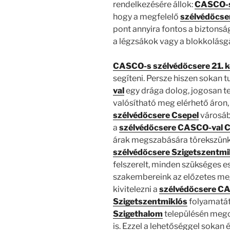
rendelkezésére állok:
CASCO-s
hogy a megfelelő
szélvédőcse
pont annyira fontos a biztonság
a légzsákok vagy a blokkolásg
CASCO-s szélvédőcsere 21. k
segíteni. Persze hiszen sokan t
val
egy drága dolog, jogosan te
valósítható meg elérhető áron
szélvédőcsere Csepel
városáb
a
szélvédőcsere CASCO-val C
árak megszabására törekszünk.
szélvédőcsere Szigetszentmi
felszerelt, minden szükséges e
szakembereink az előzetes me
kivitelezni a
szélvédőcsere C
Szigetszentmiklós
folyamatát
Szigethalom
településén megol
is. Ezzel a lehetőséggel sokan 