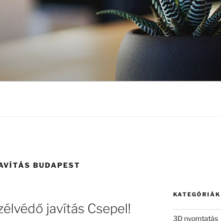
AVÍTÁS BUDAPEST
KATEGÓRIÁK
zélvédő javítás Csepel!
3D nyomtatás