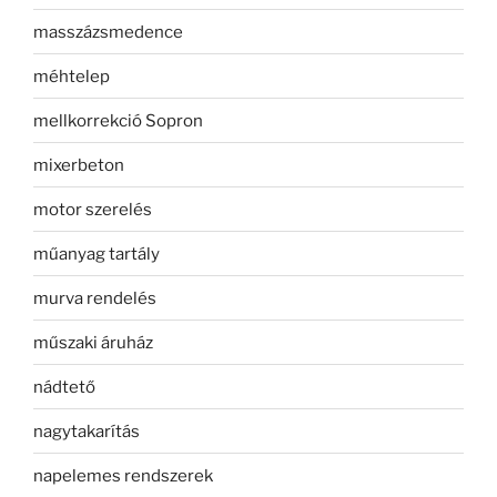
masszázsmedence
méhtelep
mellkorrekció Sopron
mixerbeton
motor szerelés
műanyag tartály
murva rendelés
műszaki áruház
nádtető
nagytakarítás
napelemes rendszerek