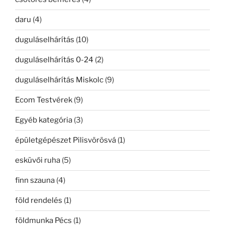
daru
(4)
duguláselhárítás
(10)
duguláselhárítás 0-24
(2)
duguláselhárítás Miskolc
(9)
Ecom Testvérek
(9)
Egyéb kategória
(3)
épületgépészet Pilisvörösvá
(1)
esküvői ruha
(5)
finn szauna
(4)
föld rendelés
(1)
földmunka Pécs
(1)