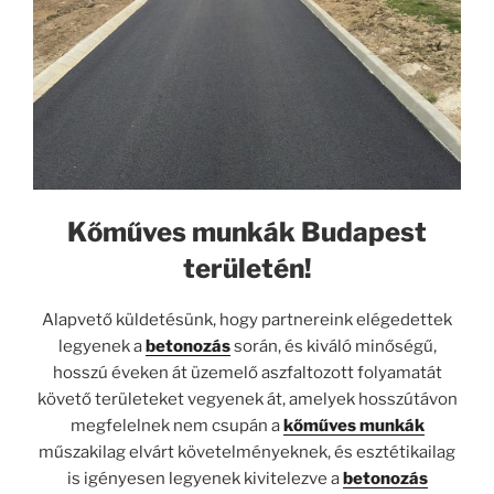
Kőműves munkák Budapest
területén!
Alapvető küldetésünk, hogy partnereink elégedettek
legyenek a
betonozás
során, és kiváló minőségű,
hosszú éveken át üzemelő aszfaltozott folyamatát
követő területeket vegyenek át, amelyek hosszútávon
megfelelnek nem csupán a
kőműves munkák
műszakilag elvárt követelményeknek, és esztétikailag
is igényesen legyenek kivitelezve a
betonozás