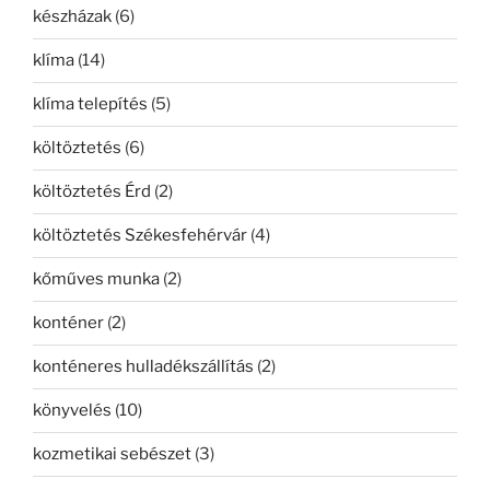
készházak
(6)
klíma
(14)
klíma telepítés
(5)
költöztetés
(6)
költöztetés Érd
(2)
költöztetés Székesfehérvár
(4)
kőműves munka
(2)
konténer
(2)
konténeres hulladékszállítás
(2)
könyvelés
(10)
kozmetikai sebészet
(3)