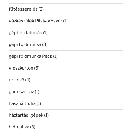
fűtésszerelés
(2)
gázkészülék Pilsivörösvár
(1)
gépi aszfaltozás
(1)
gépi földmunka
(3)
gépi földmunka Pécs
(1)
gipszkarton
(5)
grillező
(4)
gumiszerviz
(1)
használtruha
(1)
háztartási gépek
(1)
hidraulika
(3)