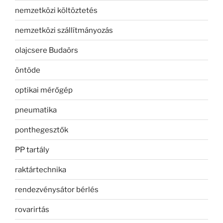
nemzetközi költöztetés
nemzetközi szállítmányozás
olajcsere Budaörs
öntöde
optikai mérőgép
pneumatika
ponthegesztők
PP tartály
raktártechnika
rendezvénysátor bérlés
rovarirtás