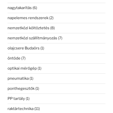
nagytakarítás
(6)
napelemes rendszerek
(2)
nemzetközi költöztetés
(8)
nemzetközi szállítmányozás
(7)
olajcsere Budaörs
(1)
öntöde
(7)
optikai mérőgép
(1)
pneumatika
(1)
ponthegesztők
(1)
PP tartály
(1)
raktártechnika
(11)