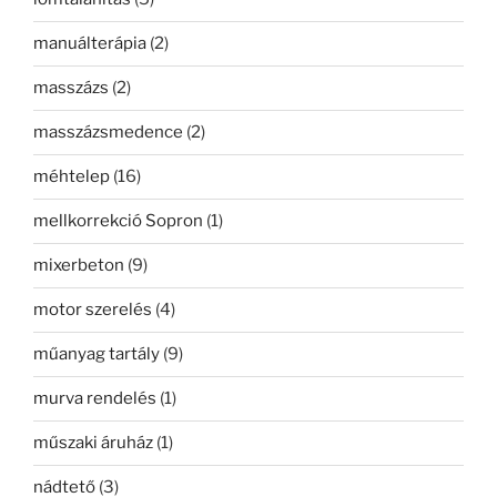
manuálterápia
(2)
masszázs
(2)
masszázsmedence
(2)
méhtelep
(16)
mellkorrekció Sopron
(1)
mixerbeton
(9)
motor szerelés
(4)
műanyag tartály
(9)
murva rendelés
(1)
műszaki áruház
(1)
nádtető
(3)