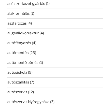
acélszerkezet gyártás
(1)
alakformálás
(1)
aszfaltozás
(4)
augenlidkorrektur
(4)
autófényezés
(4)
autómentés
(23)
autómentő bérlés
(1)
autósiskola
(9)
autószállítás
(7)
autószerviz
(12)
autószerviz Nyíregyháza
(3)