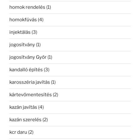
homok rendelés
(1)
homokfúvás
(4)
injektálás
(3)
jogosítvány
(1)
jogosítvány Győr
(1)
kandalló építés
(3)
karosszéria javítás
(1)
kártevőmentesítés
(2)
kazán javítás
(4)
kazán szerelés
(2)
kcr daru
(2)