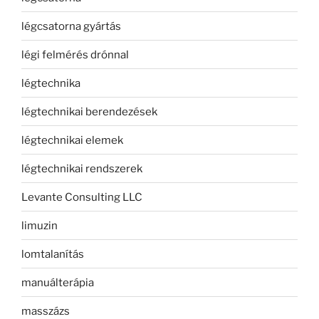
légcsatorna gyártás
légi felmérés drónnal
légtechnika
légtechnikai berendezések
légtechnikai elemek
légtechnikai rendszerek
Levante Consulting LLC
limuzin
lomtalanítás
manuálterápia
masszázs