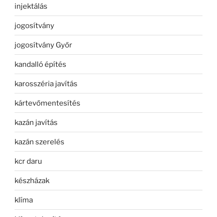
injektálás
jogosítvány
jogosítvány Győr
kandalló építés
karosszéria javítás
kártevőmentesítés
kazán javítás
kazán szerelés
kcr daru
készházak
klíma