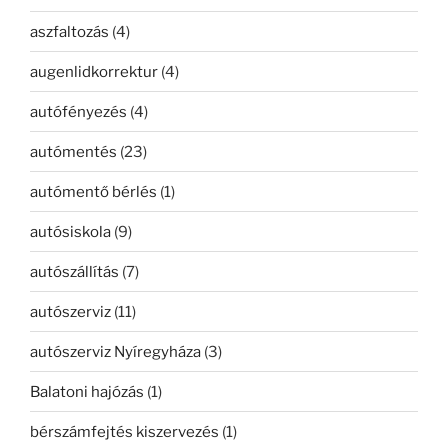
aszfaltozás
(4)
augenlidkorrektur
(4)
autófényezés
(4)
autómentés
(23)
autómentő bérlés
(1)
autósiskola
(9)
autószállítás
(7)
autószerviz
(11)
autószerviz Nyíregyháza
(3)
Balatoni hajózás
(1)
bérszámfejtés kiszervezés
(1)