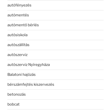
autófényezés
autómentés
autómentő bérlés
autósiskola
autószállítás
autószerviz
autószerviz Nyíregyháza
Balatoni hajózás
bérszámfejtés kiszervezés
betonozás
bobcat