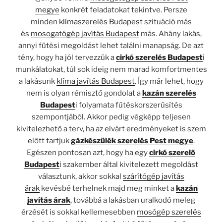
megye
konkrét feladatokat tekintve. Persze
minden
klímaszerelés Budapest
szituáció más
és
mosogatógép javítás Budapest
más. Ahány lakás,
annyi fűtési megoldást lehet találni manapság. De azt
tény, hogy ha jól tervezzük a
cirkó szerelés Budapest
i
munkálatokat, túl sok ideig nem marad komfortmentes
a lakásunk
klíma javítás Budapest
. Így már lehet, hogy
nem is olyan rémisztő gondolat a
kazán szerelés
Budapest
i folyamata fűtéskorszerűsítés
szempontjából. Akkor pedig végképp teljesen
kivitelezhető a terv, ha az elvárt eredményeket is szem
előtt tartjuk
gázkészülék szerelés Pest megye
.
Egészen pontosan azt, hogy ha egy
cirkó szerelő
Budapest
i szakember által kivitelezett megoldást
választunk, akkor sokkal
szárítógép javítás
árak
kevésbé terhelnek majd meg minket a
kazán
javítás árak
, továbbá a lakásban uralkodó meleg
érzését is sokkal kellemesebben
mosógép szerelés