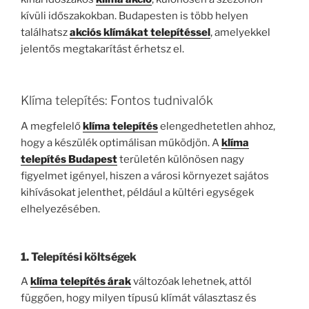
kívüli időszakokban. Budapesten is több helyen
találhatsz
akciós klímákat telepítéssel
, amelyekkel
jelentős megtakarítást érhetsz el.
Klíma telepítés: Fontos tudnivalók
A megfelelő
klíma telepítés
elengedhetetlen ahhoz,
hogy a készülék optimálisan működjön. A
klíma
telepítés Budapest
területén különösen nagy
figyelmet igényel, hiszen a városi környezet sajátos
kihívásokat jelenthet, például a kültéri egységek
elhelyezésében.
1.
Telepítési költségek
A
klíma telepítés árak
változóak lehetnek, attól
függően, hogy milyen típusú klímát választasz és