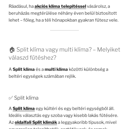
Ráadásul, ha
akciós klíma telepítéssel
vásárolsz, a
beruházás megtérülése néhány éven belül biztosított
lehet – főleg, ha a téli hónapokban gyakran fűtesz vele.
🏠 Split klíma vagy multi klíma? – Melyiket
válaszd fűtéshez?
A
Split klíma
és a
multi klíma
közötti különbség a
beltéri egységek számában rejlik.
✅ Split klíma
A
Split klíma
egy kültéri és egy beltéri egységből áll.
Ideális választás egy szoba vagy kisebb lakás fűtésére.
Az
oldalfali Split klímák
a leggyakoribb típusok, mivel