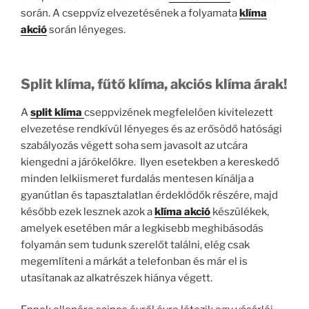
során. A cseppvíz elvezetésének a folyamata
klíma
akció
során lényeges.
Split klíma, fűtő klíma, akciós klíma árak!
A
split klíma
cseppvizének megfelelően kivitelezett
elvezetése rendkívül lényeges és az erősödő hatósági
szabályozás végett soha sem javasolt az utcára
kiengedni a járókelőkre. Ilyen esetekben a kereskedő
minden lelkiismeret furdalás mentesen kínálja a
gyanútlan és tapasztalatlan érdeklődők részére, majd
később ezek lesznek azok a
klíma akció
készülékek,
amelyek esetében már a legkisebb meghibásodás
folyamán sem tudunk szerelőt találni, elég csak
megemlíteni a márkát a telefonban és már el is
utasítanak az alkatrészek hiánya végett.