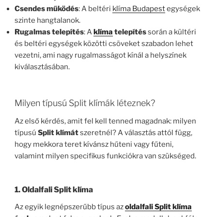
Csendes működés
: A beltéri
klíma Budapest
egységek
szinte hangtalanok.
Rugalmas telepítés
: A
klíma
telepítés
során a kültéri
és beltéri egységek közötti csöveket szabadon lehet
vezetni, ami nagy rugalmasságot kínál a helyszínek
kiválasztásában.
Milyen típusú Split klímák léteznek?
Az első kérdés, amit fel kell tenned magadnak: milyen
típusú
Split klímát
szeretnél? A választás attól függ,
hogy mekkora teret kívánsz hűteni vagy fűteni,
valamint milyen specifikus funkciókra van szükséged.
1.
Oldalfali Split klíma
Az egyik legnépszerűbb típus az
oldalfali Split klíma