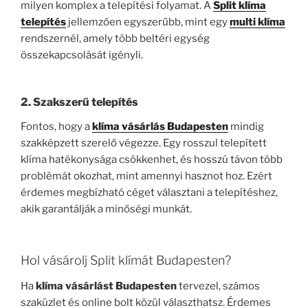
milyen komplex a telepítési folyamat. A
Split klíma
telepítés
jellemzően egyszerűbb, mint egy
multi klíma
rendszernél, amely több beltéri egység
összekapcsolását igényli.
2.
Szakszerű telepítés
Fontos, hogy a
klíma vásárlás Budapesten
mindig
szakképzett szerelő végezze. Egy rosszul telepített
klíma hatékonysága csökkenhet, és hosszú távon több
problémát okozhat, mint amennyi hasznot hoz. Ezért
érdemes megbízható céget választani a telepítéshez,
akik garantálják a minőségi munkát.
Hol vásárolj Split klímát Budapesten?
Ha
klíma vásárlást Budapesten
tervezel, számos
szaküzlet és online bolt közül választhatsz. Érdemes