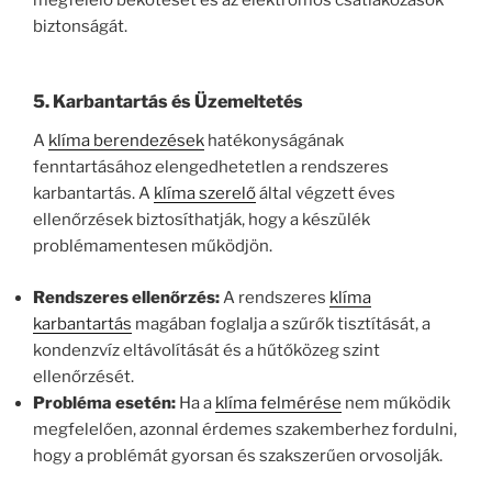
biztonságát.
5.
Karbantartás és Üzemeltetés
A
klíma berendezések
hatékonyságának
fenntartásához elengedhetetlen a rendszeres
karbantartás. A
klíma szerelő
által végzett éves
ellenőrzések biztosíthatják, hogy a készülék
problémamentesen működjön.
Rendszeres ellenőrzés:
A rendszeres
klíma
karbantartás
magában foglalja a szűrők tisztítását, a
kondenzvíz eltávolítását és a hűtőközeg szint
ellenőrzését.
Probléma esetén:
Ha a
klíma felmérése
nem működik
megfelelően, azonnal érdemes szakemberhez fordulni,
hogy a problémát gyorsan és szakszerűen orvosolják.