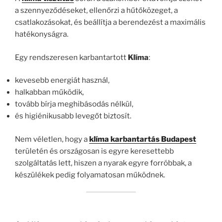
a szennyeződéseket, ellenőrzi a hűtőközeget, a
csatlakozásokat, és beállítja a berendezést a maximális
hatékonyságra.
Egy rendszeresen karbantartott
Klíma
:
kevesebb energiát használ,
halkabban működik,
tovább bírja meghibásodás nélkül,
és higiénikusabb levegőt biztosít.
Nem véletlen, hogy a
klíma karbantartás Budapest
területén és országosan is egyre keresettebb
szolgáltatás lett, hiszen a nyarak egyre forróbbak, a
készülékek pedig folyamatosan működnek.