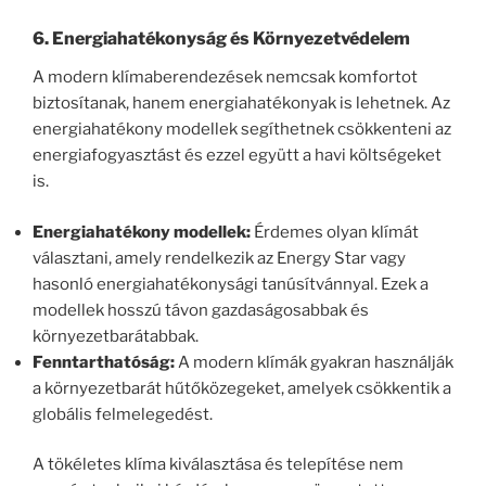
6.
Energiahatékonyság és Környezetvédelem
A modern klímaberendezések nemcsak komfortot
biztosítanak, hanem energiahatékonyak is lehetnek. Az
energiahatékony modellek segíthetnek csökkenteni az
energiafogyasztást és ezzel együtt a havi költségeket
is.
Energiahatékony modellek:
Érdemes olyan klímát
választani, amely rendelkezik az Energy Star vagy
hasonló energiahatékonysági tanúsítvánnyal. Ezek a
modellek hosszú távon gazdaságosabbak és
környezetbarátabbak.
Fenntarthatóság:
A modern klímák gyakran használják
a környezetbarát hűtőközegeket, amelyek csökkentik a
globális felmelegedést.
A tökéletes klíma kiválasztása és telepítése nem