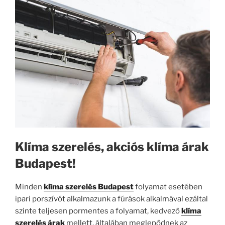
Klíma szerelés, akciós klíma árak
Budapest!
Minden
klíma szerelés Budapest
folyamat esetében
ipari porszívót alkalmazunk a fúrások alkalmával ezáltal
szinte teljesen pormentes a folyamat, kedvező
klíma
szerelés árak
mellett, általában meglepődnek az