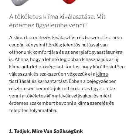
A tökéletes klíma kiválasztása: Mit
érdemes figyelembe venni?
A klíma berendezés kiválasztása és beszerelése nem
csupán kényelmi kérdés; jelentős hatással van
otthonunk komfortjára és az energiafogyasztásunkra
is. Ahhoz, hogy a lehető legjobban kihasználjuk az új
klíma adta lehetőségeket, fontos, hogy körültekintően
válasszunk és szakszerűen végezzük el a
klíma
tisztítását
és karbantartást. Ebben a bejegyzésben
részletesen bemutatjuk, mit érdemes figyelembe
venni a tökéletes klíma kiválasztásakor, és miért
érdemes szakembert bevonni a
klíma szerelés
és
telepítés folyamatába.
1.
Tudjuk, Mire Van Szükségünk