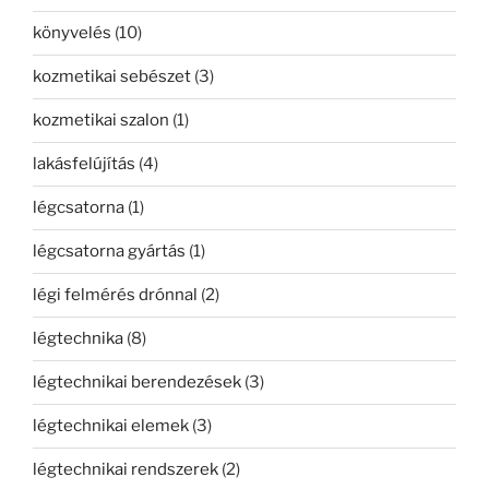
könyvelés
(10)
kozmetikai sebészet
(3)
kozmetikai szalon
(1)
lakásfelújítás
(4)
légcsatorna
(1)
légcsatorna gyártás
(1)
légi felmérés drónnal
(2)
légtechnika
(8)
légtechnikai berendezések
(3)
légtechnikai elemek
(3)
légtechnikai rendszerek
(2)