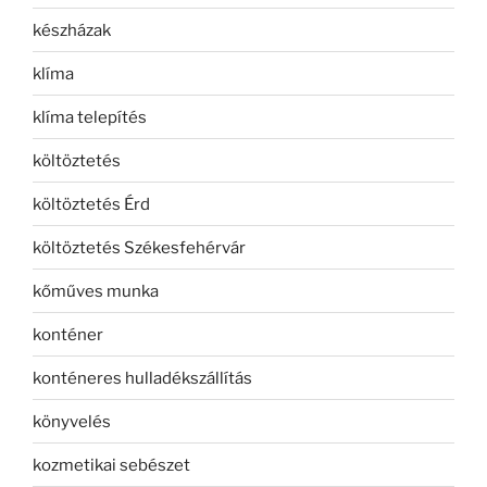
készházak
klíma
klíma telepítés
költöztetés
költöztetés Érd
költöztetés Székesfehérvár
kőműves munka
konténer
konténeres hulladékszállítás
könyvelés
kozmetikai sebészet