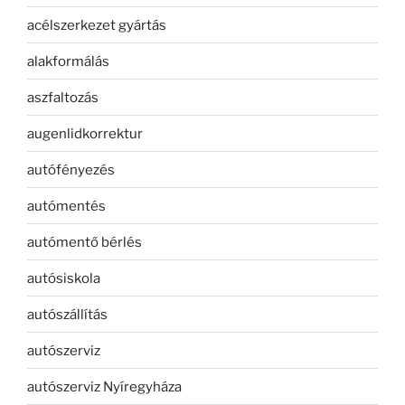
acélszerkezet gyártás
alakformálás
aszfaltozás
augenlidkorrektur
autófényezés
autómentés
autómentő bérlés
autósiskola
autószállítás
autószerviz
autószerviz Nyíregyháza