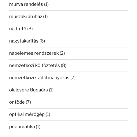
murva rendelés
(1)
műszaki áruház
(1)
nádtető
(3)
nagytakarítás
(6)
napelemes rendszerek
(2)
nemzetközi költöztetés
(8)
nemzetközi szállítmányozás
(7)
olajcsere Budaörs
(1)
öntöde
(7)
optikai mérőgép
(1)
pneumatika
(1)