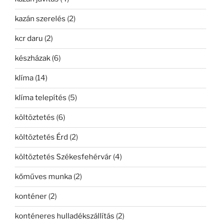
kazán szerelés
(2)
kcr daru
(2)
készházak
(6)
klíma
(14)
klíma telepítés
(5)
költöztetés
(6)
költöztetés Érd
(2)
költöztetés Székesfehérvár
(4)
kőműves munka
(2)
konténer
(2)
konténeres hulladékszállítás
(2)