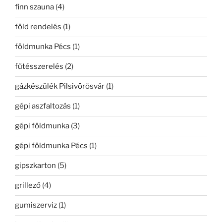
finn szauna
(4)
föld rendelés
(1)
földmunka Pécs
(1)
fűtésszerelés
(2)
gázkészülék Pilsivörösvár
(1)
gépi aszfaltozás
(1)
gépi földmunka
(3)
gépi földmunka Pécs
(1)
gipszkarton
(5)
grillező
(4)
gumiszerviz
(1)