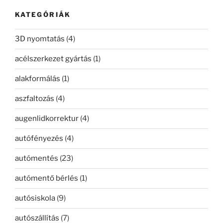
kifejezésre:
KATEGÓRIÁK
3D nyomtatás
(4)
acélszerkezet gyártás
(1)
alakformálás
(1)
aszfaltozás
(4)
augenlidkorrektur
(4)
autófényezés
(4)
autómentés
(23)
autómentő bérlés
(1)
autósiskola
(9)
autószállítás
(7)