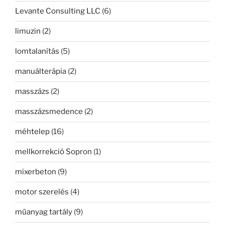
Levante Consulting LLC
(6)
limuzin
(2)
lomtalanítás
(5)
manuálterápia
(2)
masszázs
(2)
masszázsmedence
(2)
méhtelep
(16)
mellkorrekció Sopron
(1)
mixerbeton
(9)
motor szerelés
(4)
műanyag tartály
(9)