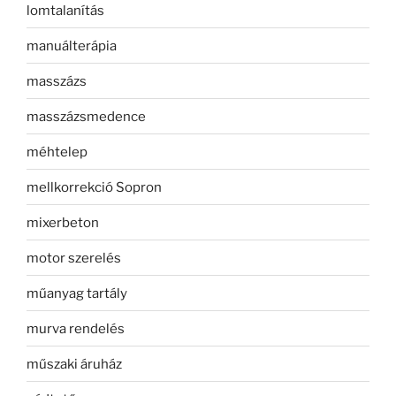
lomtalanítás
manuálterápia
masszázs
masszázsmedence
méhtelep
mellkorrekció Sopron
mixerbeton
motor szerelés
műanyag tartály
murva rendelés
műszaki áruház