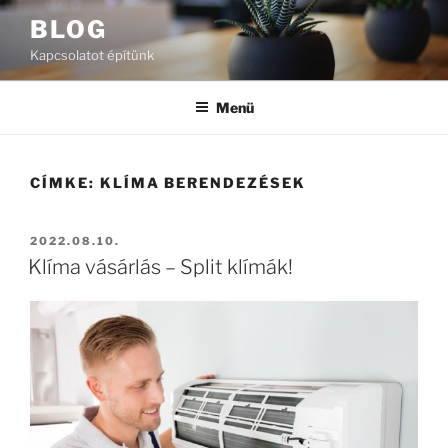
Tartalomhoz
BLOG
Kapcsolatot építünk
Menü
CÍMKE:
KLÍMA BERENDEZÉSEK
BEKÜLDVE:
2022.08.10.
Klíma vásárlás – Split klímák!