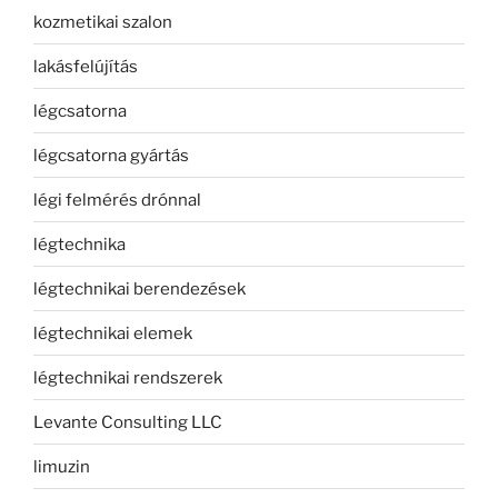
kozmetikai szalon
lakásfelújítás
légcsatorna
légcsatorna gyártás
légi felmérés drónnal
légtechnika
légtechnikai berendezések
légtechnikai elemek
légtechnikai rendszerek
Levante Consulting LLC
limuzin