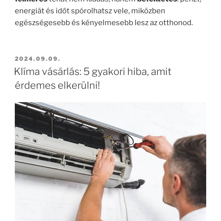
energiát és időt spórolhatsz vele, miközben
egészségesebb és kényelmesebb lesz az otthonod.
BEKÜLDVE:
2024.09.09.
Klíma vásárlás: 5 gyakori hiba, amit
érdemes elkerülni!