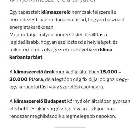
Egy tapasztalt
klímaszerelő
nemcsak felszereli a
berendezést, hanem tanácsot is ad, hogyan használd
energiatakarékosan.
Megmutatja, milyen hőmérséklet-beállítás a
legideálisabb, hogyan szellőztesd a helyiséget, és
mikor érdemes elvégeztetni a következő
klíma
karbantartást
.
A
klímaszerelő árak
munkadíja általában
15.000 –
30.000 Ft/óra
, de a legtöbb cég fix díjjal dolgozik egy-
egy karbantartási vagy szerelési csomagra.
A
klímaszerelő Budapest
környékén általában gyorsan
elérhető, és akár sürgősségi hívásra is kijön, ha a
rendszer meghibásodik a legmelegebb napokon.