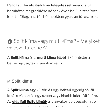
Ráadásul, ha
akciós klíma telepítéssel
vásárolsz, a
beruházás megtérülése néhány éven belül biztosított
lehet – főleg, ha a téli hónapokban gyakran fűtesz vele.
🏠 Split klíma vagy multi klíma? – Melyiket
válaszd fűtéshez?
A
Split klíma
és a
multi klíma
közötti különbség a
beltéri egységek számában rejlik.
✅ Split klíma
A
Split klíma
egy kültéri és egy beltéri egységből áll.
Ideális választás egy szoba vagy kisebb lakás fűtésére.
Az
oldalfali Split klímák
a leggyakoribb típusok, mivel