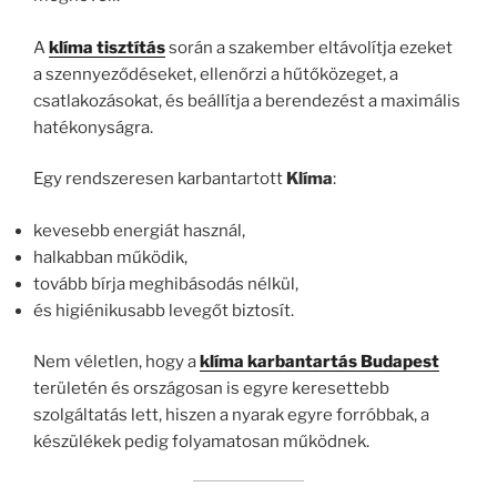
A
klíma tisztítás
során a szakember eltávolítja ezeket
a szennyeződéseket, ellenőrzi a hűtőközeget, a
csatlakozásokat, és beállítja a berendezést a maximális
hatékonyságra.
Egy rendszeresen karbantartott
Klíma
:
kevesebb energiát használ,
halkabban működik,
tovább bírja meghibásodás nélkül,
és higiénikusabb levegőt biztosít.
Nem véletlen, hogy a
klíma karbantartás Budapest
területén és országosan is egyre keresettebb
szolgáltatás lett, hiszen a nyarak egyre forróbbak, a
készülékek pedig folyamatosan működnek.