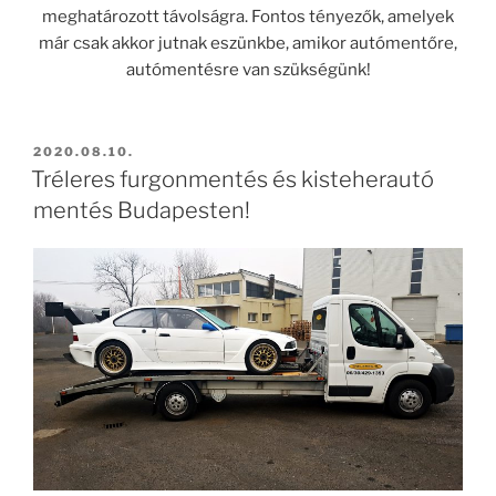
meghatározott távolságra. Fontos tényezők, amelyek
már csak akkor jutnak eszünkbe, amikor autómentőre,
autómentésre van szükségünk!
BEKÜLDVE:
2020.08.10.
Tréleres furgonmentés és kisteherautó
mentés Budapesten!