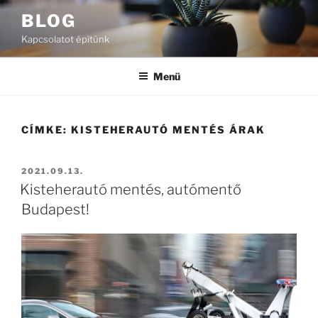
Tartalomhoz
BLOG
Kapcsolatot építünk
Menü
CÍMKE:
KISTEHERAUTÓ MENTÉS ÁRAK
BEKÜLDVE:
2021.09.13.
Kisteherautó mentés, autómentő
Budapest!