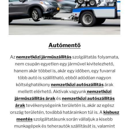
Autómentő
Az
nemzetközi járműszállítás
szolgáltatás folyamata,
nem csupán egyetlen egy járművel kivitelezhető,
hanem akár többel is, akár egy időben, egy fuvarral
több autó is szállítható, ebből adódóan nagyon
költséghatékony
nemzetközi autószállítás
árak
mellett elérhető. Aktívak vagyunk
nemzetközi
járműszállítás árak
és
nemzetközi autószállítás
árak
tevékenységeink területén is, akár az egész
ország területén, továbbá határainkon túl is. A
kisbusz
mentés
szolgáltatásunk során vállaljuk a kisebb
munkagépek és teherautók szállítását is, valamint